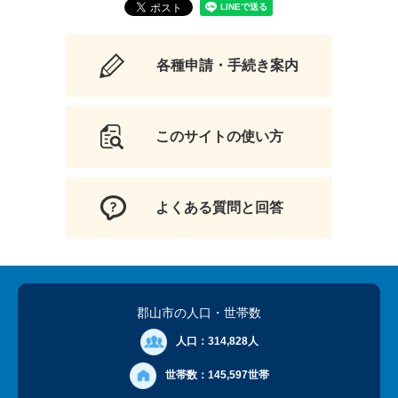
各種申請・手続き案内
このサイトの使い方
よくある質問と回答
郡山市の人口
・世帯数
人口：
314,828人
世帯数：
145,597世帯