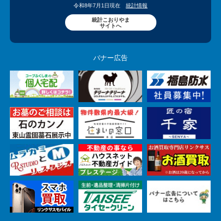
令和8年7月1日現在
統計情報
統計こおりやま
サイトへ
バナー広告