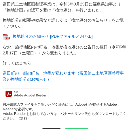
富田第二土地区画整理事業は、令和5年9月29日に福島県知事より
「換地計画」の認可を受け「換地処分」を行いました。
換地処分の概要や効果など詳しくは「換地処分のお知らせ」をご覧
ください。
換地処分のお知らせ [PDFファイル／347KB]
なお、施行地区内の町名、地番が換地処分の公告日の翌日（令和6年
2月17日（土曜日））から変わりました。
詳しくはこちら
富田町の一部の町名、地番が変わります（富田第二土地区画整理事
業の換地処分のお知らせ）
PDF形式のファイルをご覧いただく場合には、Adobe社が提供するAdobe
Readerが必要です。
Adobe Readerをお持ちでない方は、バナーのリンク先からダウンロードしてく
ださい。（無料）