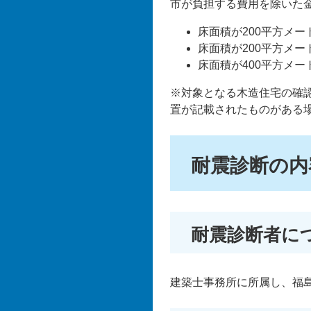
市が負担する費用を除いた
床面積が200平方メート
床面積が200平方メート
床面積が400平方メート
※対象となる木造住宅の確
置が記載されたものがある
耐震診断の内
耐震診断者に
建築士事務所に所属し、福