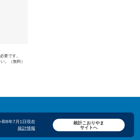
rが必要です。
さい。（無料）
令和8年7月1日現在
統計こおりやま
サイトへ
統計情報