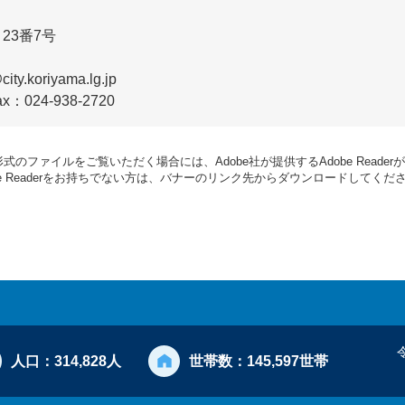
23番7号
ty.koriyama.lg.jp
ax：024-938-2720
形式のファイルをご覧いただく場合には、Adobe社が提供するAdobe Reade
be Readerをお持ちでない方は、バナーのリンク先からダウンロードしてくだ
人口：
314,828人
世帯数：
145,597世帯