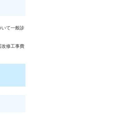
ついて一般診
震改修工事費