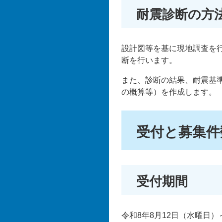
耐震診断の方
設計図等を基に現地調査を
断を行います。
また、診断の結果、耐震基
の概算等）を作成します。
受付と募集件
受付期間
令和8年8月12日（水曜日）