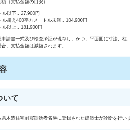
金額（支払金額の目安）
ル以下…27,900円
ル超え400平方メートル未満…104,900円
ル以上…181,900円
認申請書一式及び検査済証が現存し、かつ、平面図に寸法、柱
場合、支払金額は減額されます。
容
ついて
島県木造住宅耐震診断者名簿に登録された建築士が診断を行い