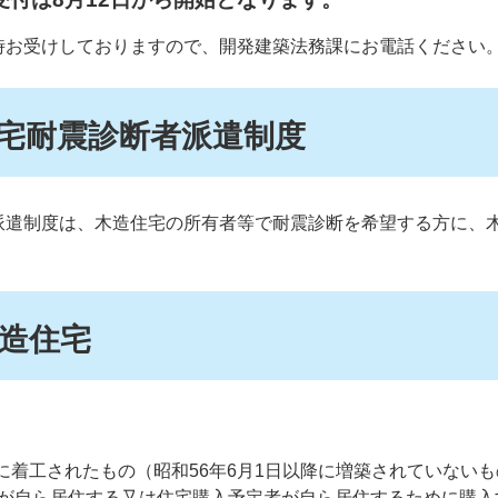
時お受けしておりますので、開発建築法務課にお電話ください
宅耐震診断者派遣制度
派遣制度は、木造住宅の所有者等で耐震診断を希望する方に、
。
造住宅
前に着工されたもの（昭和56年6月1日以降に増築されていない
が自ら居住する又は住宅購入予定者が自ら居住するために購入