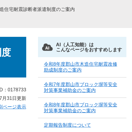
木造住宅耐震診断者派遣制度のご案内
AI（人工知能）は
制度
こんなページをおすすめします
令和8年度郡山市木造住宅耐震改修
助成制度のご案内
令和7年度郡山市ブロック塀等安全
D：0178733
対策事業補助金のご案内
7月31日更新
令和8年度郡山市ブロック塀等安全
刷ページ表示
対策事業補助金のご案内
定期報告制度について