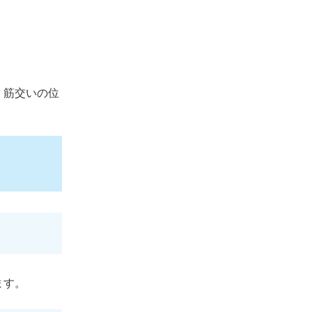
、筋交いの位
ます。