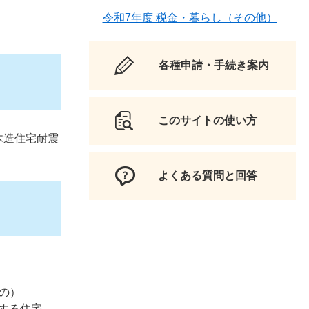
令和7年度 税金・暮らし（その他）
。
各種申請・手続き案内
このサイトの使い方
木造住宅耐震
よくある質問と回答
もの）
する住宅