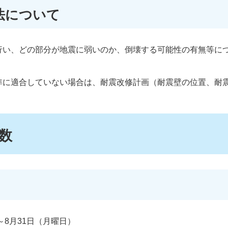
法について
行い、どの部分が地震に弱いのか、倒壊する可能性の有無等に
準に適合していない場合は、耐震改修計画（耐震壁の位置、耐
数
～8月31日（月曜日）