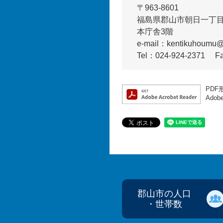
〒963-8601
福島県郡山市朝日一丁目
本庁舎3階
e-mail：kentikuhoumu@ci
Tel：024-924-2371
F
PDF
Ado
郡山市の人口
・世帯数