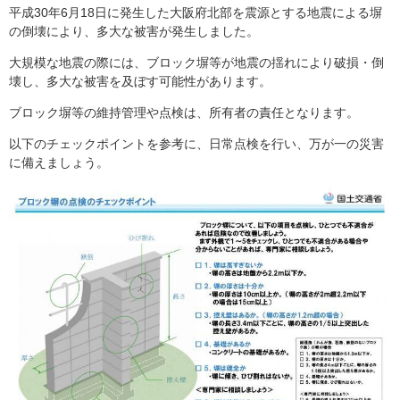
平成30年6月18日に発生した大阪府北部を震源とする地震による塀
の倒壊により、多大な被害が発生しました。
大規模な地震の際には、ブロック塀等が地震の揺れにより破損・倒
壊し、多大な被害を及ぼす可能性があります。
ブロック塀等の維持管理や点検は、所有者の責任となります。
以下のチェックポイントを参考に、日常点検を行い、万が一の災害
に備えましょう。