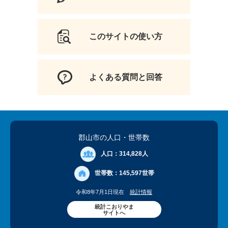
このサイトの使い方
よくある質問と回答
郡山市の人口
・世帯数
人口：
314,828人
世帯数：
145,597世帯
令和8年7月1日現在
統計情報
統計こおりやま
サイトへ