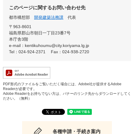
このページに関するお問い合わせ先
都市構想部
開発建築法務課
代表
〒963-8601
福島県郡山市朝日一丁目23番7号
本庁舎3階
e-mail：kentikuhoumu@city.koriyama.lg.jp
Tel：024-924-2371
Fax：024-938-2720
PDF形式のファイルをご覧いただく場合には、Adobe社が提供するAdobe
Readerが必要です。
Adobe Readerをお持ちでない方は、バナーのリンク先からダウンロードしてく
ださい。（無料）
各種申請・手続き案内