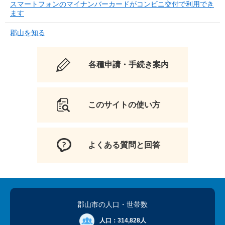
スマートフォンのマイナンバーカードがコンビニ交付で利用でき
ます
郡山を知る
各種申請・手続き案内
このサイトの使い方
よくある質問と回答
郡山市の人口
・世帯数
人口：
314,828人