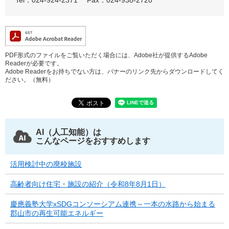
PDF形式のファイルをご覧いただく場合には、Adobe社が提供するAdobe
Readerが必要です。
Adobe Readerをお持ちでない方は、バナーのリンク先からダウンロードしてく
ださい。（無料）
AI（人工知能）は
こんなページをおすすめします
活用検討中の廃校施設
高齢者向け住宅・施設の紹介（令和8年8月1日）
慶應義塾大学xSDGコンソーシアム連携～一本の水路から始まる
郡山市の再生可能エネルギー