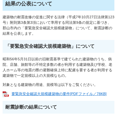
結果の公表について
建築物の耐震改修の促進に関する法律（平成7年10月27日法律第123
号）附則第3条第3項において準用する同法第9条の規定に基づき、
郡山市内の「要緊急安全確認大規模建築物」について、耐震診断の
結果を公表します。
「要緊急安全確認大規模建築物」について
昭和56年5月31日以前の旧耐震基準で建てられた建築物のうち、病
院、店舗、旅館等の不特定多数の者が利用する建築物及び学校、老
人ホーム等の地震の際の避難確保上特に配慮を要する者が利用する
建築物で一定規模以上の大規模なもの。
対象となる建築物の用途、規模等は以下をご覧ください。
要緊急安全確認大規模建築物の要件[PDFファイル／78KB]
耐震診断の結果について