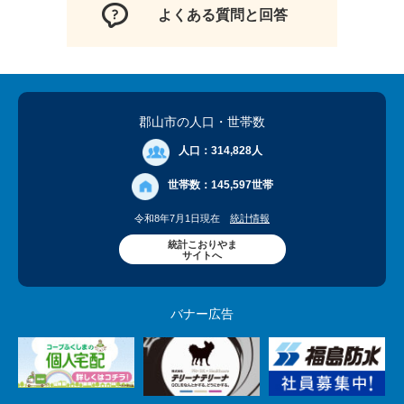
よくある質問と回答
郡山市の人口
・世帯数
人口：
314,828人
世帯数：
145,597世帯
令和8年7月1日現在
統計情報
統計こおりやま
サイトへ
バナー広告