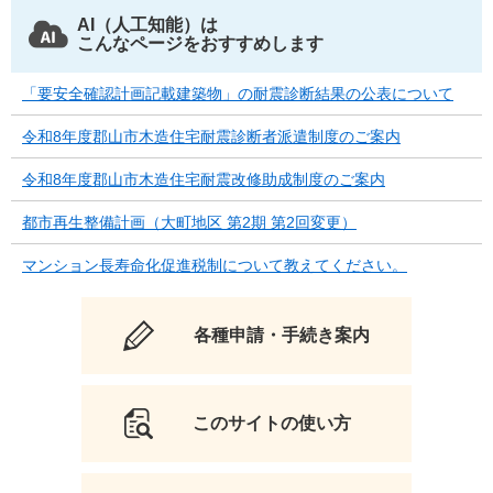
AI（人工知能）は
こんなページをおすすめします
「要安全確認計画記載建築物」の耐震診断結果の公表について
令和8年度郡山市木造住宅耐震診断者派遣制度のご案内
令和8年度郡山市木造住宅耐震改修助成制度のご案内
都市再生整備計画（大町地区 第2期 第2回変更）
マンション長寿命化促進税制について教えてください。
各種申請・手続き案内
このサイトの使い方