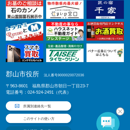
郡山市役所
法人番号9000020072036
〒963-8601 福島県郡山市朝日一丁目23-7
電話番号：024-924-2491（代表）
所属別連絡先一覧
このサイトの使い方