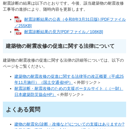
耐震診断の結果は以下のとおりです。今後、該当建築物の耐震改修
工事等の進捗により、随時内容を更新します。
耐震診断結果の公表（令和8年3月31日版) [PDFファイル
／255KB]
耐震診断結果の見方[PDFファイル／108KB]
建築物の耐震改修の促進に関する法律について
建築物の耐震改修の促進に関する法律の詳細等については、以下の
ページをご覧ください。
建築物の耐震改修の促進に関する法律等の改正概要（平成25
年11月施行）（国土交通省HP）
＜外部リンク＞
耐震診断・耐震改修のための支援ポータルサイト（（一財）
日本建築防災協会HP）
＜外部リンク＞
よくある質問
建物の耐震化(診断・改修など)についての支援はありますか?