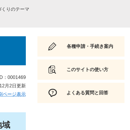
づくりのテーマ
各種申請・手続き案内
このサイトの使い方
D：0001469
12月2日更新
よくある質問と回答
刷ページ表示
地域