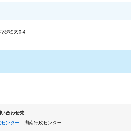
老9390-4
問い合わせ先
政センター
湖南行政センター