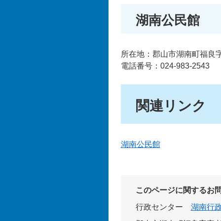
湖南公民館
所在地：郡山市湖南町福良字家
電話番号：024-983-2543
関連リンク
湖南公民館
このページに関するお
行政センター
湖南行