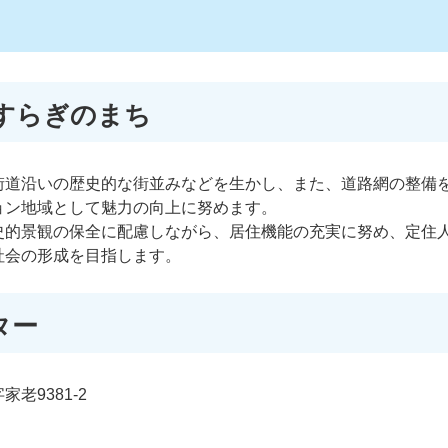
すらぎのまち
街道沿いの歴史的な街並みなどを生かし、また、道路網の整備
ョン地域として魅力の向上に努めます。
史的景観の保全に配慮しながら、居住機能の充実に努め、定住
社会の形成を目指します。
ター
老9381-2