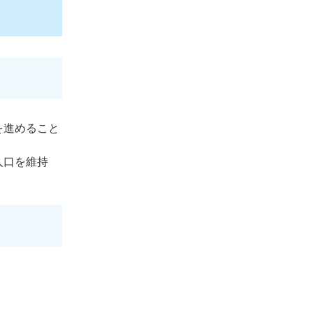
を進めること
人口を維持