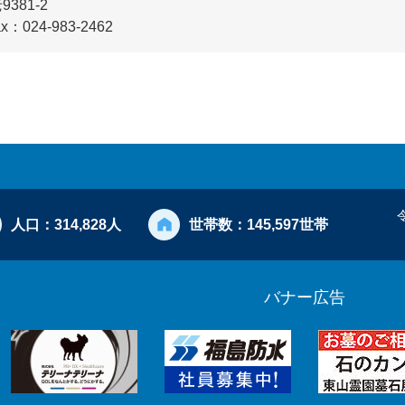
81-2
x：024-983-2462
人口：
314,828人
世帯数：
145,597世帯
バナー広告