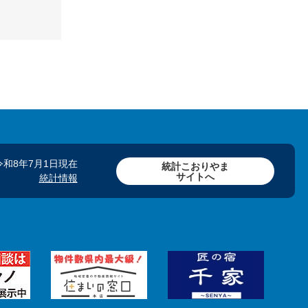
令和8年7月1日現在
統計こおりやま
サイトへ
統計情報