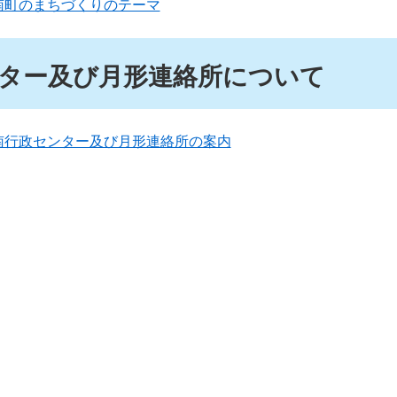
南町のまちづくりのテーマ
ター及び月形連絡所について
南行政センター及び月形連絡所の案内