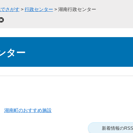
織でさがす
>
行政センター
>
湖南行政センター
ンター
湖南町のおすすめ施設
新着情報のRS