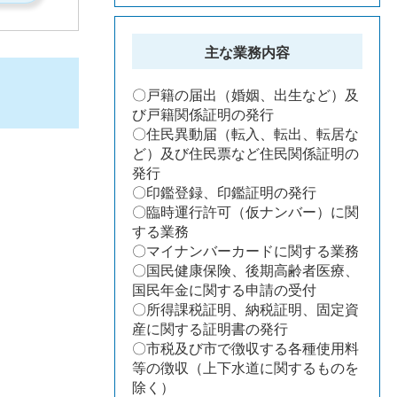
主な業務内容
〇戸籍の届出（婚姻、出生など）及
び戸籍関係証明の発行
〇住民異動届（転入、転出、転居な
ど）及び住民票など住民関係証明の
発行
〇印鑑登録、印鑑証明の発行
〇臨時運行許可（仮ナンバー）に関
する業務
〇マイナンバーカードに関する業務
〇国民健康保険、後期高齢者医療、
国民年金に関する申請の受付
〇所得課税証明、納税証明、固定資
産に関する証明書の発行
〇市税及び市で徴収する各種使用料
等の徴収（上下水道に関するものを
除く）