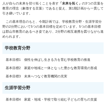
人が自らの未来を切り拓くことを表す
「未来を拓く」
の3つの言葉を
教育の理念（象徴する言葉）であると捉え、第1期計画から一貫して
引き継いでいます。
この基本理念のもと、今期計画では、学校教育分野・生涯学習分
野の2分野において5つの基本目標を定めています。5つの基本目標
は郡山市教育のあるべき姿であり、2分野の相互連携を図りながら進
められます。
学校教育分野
基本目標1 個性を伸ばし生きる力を育む学校教育の推進
基本目標2 家庭や地域と一体となった豊かな教育環境の形成
基本目標3 未来へつなぐ教育機関の充実
生涯学習分野
基本目標4 家庭・地域・学校で取り組む子どもの育ちの支援