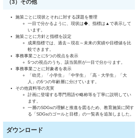
（3）その他
施策ごとに現状とそれに対する課題を整理
一目で分かるように、現状は◆、指標は▲で表示して
います。
施策ごとに方針と指標を設定
成果指標では、過去～現在～未来の実績や目標値を比
較できます。
事務事業ごとに5つの視点を表示
5つの視点のうち、該当箇所が一目で分かります。
事務事業ごとに対象者を表示
「幼児」「小学生」「中学生」「高・大学生」「大
人」の5つの年齢層に分けています。
その他資料等の充実
計画に登場する専門用語や略称等を丁寧に説明してい
ます。
一層のSDGsの理解と推進を図るため、教育施策に関す
る「SDGsのゴールと目標」の一覧表を追加しました。
ダウンロード