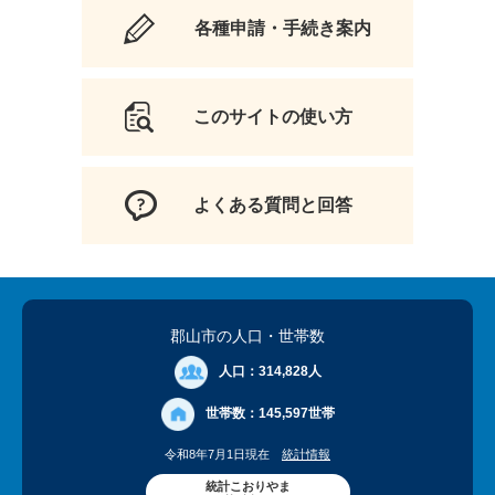
各種申請・手続き案内
このサイトの使い方
よくある質問と回答
郡山市の人口
・世帯数
人口：
314,828人
世帯数：
145,597世帯
令和8年7月1日現在
統計情報
統計こおりやま