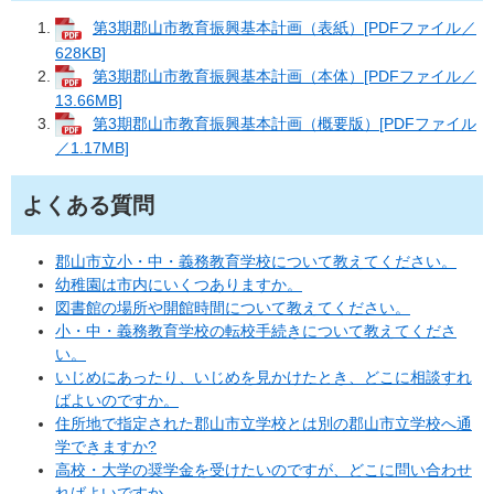
第3期郡山市教育振興基本計画（表紙）[PDFファイル／
628KB]
第3期郡山市教育振興基本計画（本体）[PDFファイル／
13.66MB]
第3期郡山市教育振興基本計画（概要版）[PDFファイル
／1.17MB]
よくある質問
郡山市立小・中・義務教育学校について教えてください。
幼稚園は市内にいくつありますか。
図書館の場所や開館時間について教えてください。
小・中・義務教育学校の転校手続きについて教えてくださ
い。
いじめにあったり、いじめを見かけたとき、どこに相談すれ
ばよいのですか。
住所地で指定された郡山市立学校とは別の郡山市立学校へ通
学できますか?
高校・大学の奨学金を受けたいのですが、どこに問い合わせ
ればよいですか。