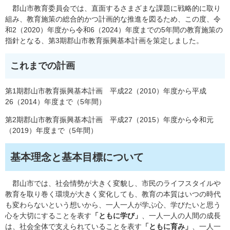
郡山市教育委員会では、直面するさまざまな課題に戦略的に取り
組み、教育施策の総合的かつ計画的な推進を図るため、この度、令
和2（2020）年度から令和6（2024）年度までの5年間の教育施策の
指針となる、第3期郡山市教育振興基本計画を策定しました。
これまでの計画
第1期郡山市教育振興基本計画 平成22（2010）年度から平成
26（2014）年度まで（5年間）
第2期郡山市教育振興基本計画 平成27（2015）年度から令和元
（2019）年度まで（5年間）
基本理念と基本目標について
郡山市では、社会情勢が大きく変貌し、市民のライフスタイルや
教育を取り巻く環境が大きく変化しても、教育の本質はいつの時代
も変わらないという想いから、一人一人が学ぶ心、学びたいと思う
心を大切にすることを表す
「ともに学び」
、一人一人の人間の成長
は、社会全体で支えられていることを表す
「ともに育み」
、一人一