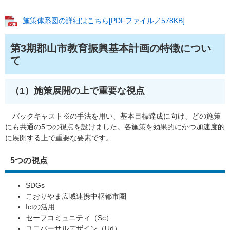
施策体系図の詳細はこちら[PDFファイル／578KB]
第3期郡山市教育振興基本計画の特徴につい
て
（1）施策展開の上で重要な視点
バックキャスト※の手法を用い、基本目標達成に向け、どの施策
にも共通の5つの視点を設けました。各施策を効果的にかつ加速度的
に展開する上で重要な要素です。
5つの視点
SDGs
こおりやま広域連携中枢都市圏
Ictの活用
セーフコミュニティ（Sc）
ユニバーサルデザイン（Ud）