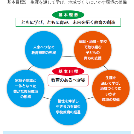
基本目標5 生涯を通して学び、地域づくりにいかす環境の整備