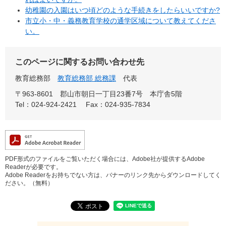
幼稚園の入園はいつ頃どのような手続きをしたらいいですか?
市立小・中・義務教育学校の通学区域について教えてくださ
い。
このページに関するお問い合わせ先
教育総務部
教育総務部 総務課
代表
〒963-8601
郡山市朝日一丁目23番7号 本庁舎5階
Tel：024-924-2421
Fax：024-935-7834
PDF形式のファイルをご覧いただく場合には、Adobe社が提供するAdobe
Readerが必要です。
Adobe Readerをお持ちでない方は、バナーのリンク先からダウンロードしてく
ださい。（無料）