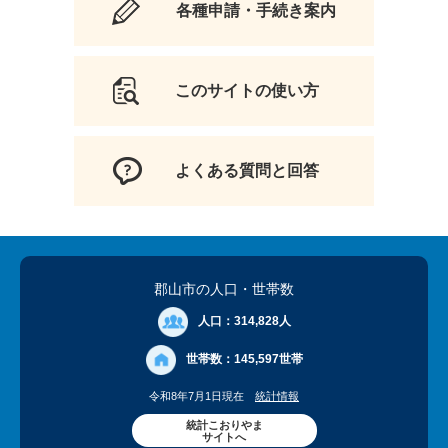
各種申請・手続き案内
このサイトの使い方
よくある質問と回答
郡山市の人口
・世帯数
人口：
314,828人
世帯数：
145,597世帯
令和8年7月1日現在
統計情報
統計こおりやま
サイトへ