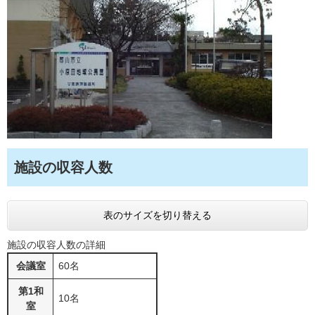
施設の収容人数
表のサイズを切り替える
施設の収容人数の詳細
会議室
60名
第1和
10名
室