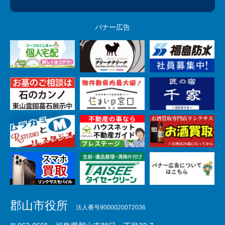
バナー広告
郡山市役所
法人番号9000020072036