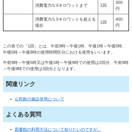
300
消費電力/1.5キロワットまで
1回
円
消費電力/1.5キロワットを超える
400
1回
場合
円
この表での「1回」とは、午前9時～午後1時、午後1時～午後5時、
午後5時～午後9時の使用時間区分における使用をいいます。
午前9時～午後5時又は午後1時～午後9時での使用は2回分、午前9時
～午後9時での使用は3回分となります。
関連リンク
公民館の施設使用について
よくある質問
図書館の利用方法について知りたいのですが。