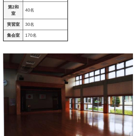
第2和
40名
室
実習室
30名
集会室
170名