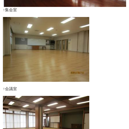
↑集会室
↑会議室