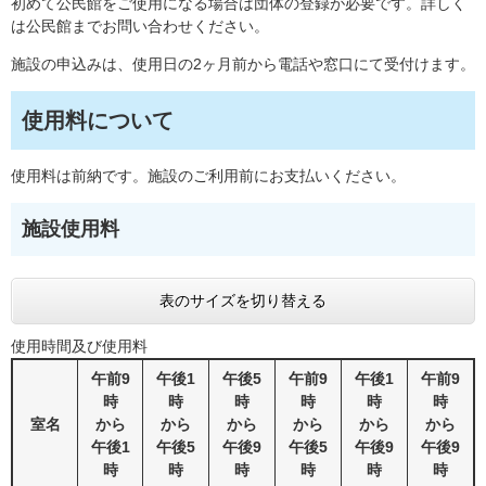
初めて公民館をご使用になる場合は団体の登録が必要です。詳しく
は公民館までお問い合わせください。
施設の申込みは、使用日の2ヶ月前から電話や窓口にて受付けます。
使用料について
使用料は前納です。施設のご利用前にお支払いください。
施設使用料
表のサイズを切り替える
使用時間及び使用料
午前9
午後1
午後5
午前9
午後1
午前9
時
時
時
時
時
時
室名
から
から
から
から
から
から
午後1
午後5
午後9
午後5
午後9
午後9
時
時
時
時
時
時