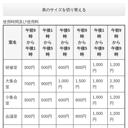
表のサイズを切り替える
使用時間及び使用料
午前9
午後1
午後5
午前9
午後1
午前9
時
時
時
時
時
時
室名
から
から
から
から
から
から
午後1
午後5
午後9
午後5
午後9
午後9
時
時
時
時
時
時
1,000
1,200
研修室
300円
500円
600円
800円
円
円
大集会
1,000
1,500
1,800
2,300
700円
900円
室
円
円
円
円
小集会
1,000
1,200
300円
500円
600円
800円
室
円
円
1,000
1,200
会議室
300円
500円
600円
800円
円
円