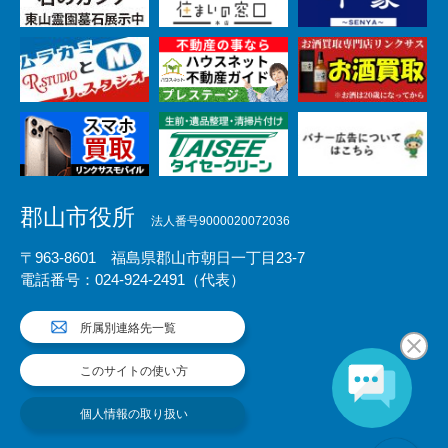
郡山市役所
法人番号9000020072036
〒963-8601 福島県郡山市朝日一丁目23-7
電話番号：024-924-2491（代表）
所属別連絡先一覧
このサイトの使い方
個人情報の取り扱い