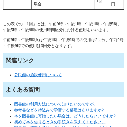
1回
場合
円
この表での「1回」とは、午前9時～午後1時、午後1時～午後5時、
午後5時～午後9時の使用時間区分における使用をいいます。
午前9時～午後5時又は午後1時～午後9時での使用は2回分、午前9時
～午後9時での使用は3回分となります。
関連リンク
公民館の施設使用について
よくある質問
図書館の利用方法について知りたいのですが。
参考書などを持込みで学習する部屋はありますか?
本を図書館に寄贈したい場合は、どうしたらいいですか?
初めて本を借りるときの手続きを教えてください。