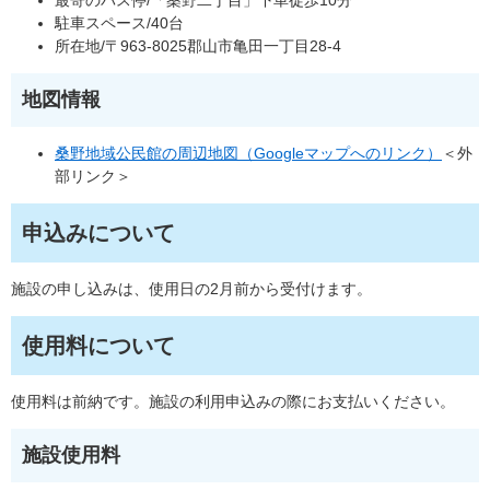
最寄のバス停/「桑野二丁目」下車徒歩10分
駐車スペース/40台
所在地/〒963-8025郡山市亀田一丁目28-4
地図情報
桑野地域公民館の周辺地図（Googleマップへのリンク）
＜外
部リンク＞
申込みについて
施設の申し込みは、使用日の2月前から受付けます。
使用料について
使用料は前納です。施設の利用申込みの際にお支払いください。
施設使用料