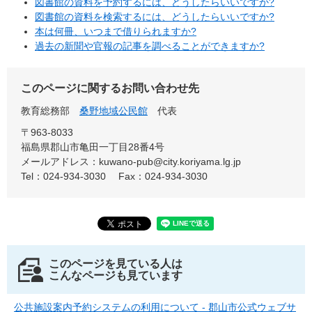
図書館の資料を予約するには、どうしたらいいですか?
図書館の資料を検索するには、どうしたらいいですか?
本は何冊、いつまで借りられますか?
過去の新聞や官報の記事を調べることができますか?
このページに関するお問い合わせ先
教育総務部
桑野地域公民館
代表
〒963-8033
福島県郡山市亀田一丁目28番4号
メールアドレス：kuwano-pub@city.koriyama.lg.jp
Tel：024-934-3030
Fax：024-934-3030
このページを見ている人は
こんなページも見ています
公共施設案内予約システムの利用について - 郡山市公式ウェブサ