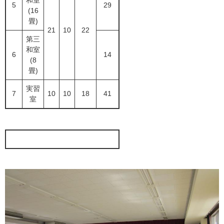
和室
5
29
(16
畳)
21
10
22
第三
和室
6
14
(8
畳)
実習
7
10
10
18
41
室