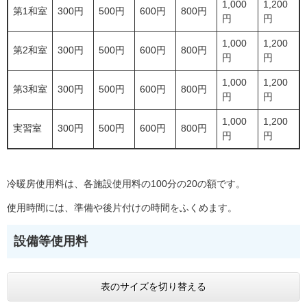
1,000
1,200
第1和室
300円
500円
600円
800円
円
円
1,000
1,200
第2和室
300円
500円
600円
800円
円
円
1,000
1,200
第3和室
300円
500円
600円
800円
円
円
1,000
1,200
実習室
300円
500円
600円
800円
円
円
冷暖房使用料は、各施設使用料の100分の20の額です。
使用時間には、準備や後片付けの時間をふくめます。
設備等使用料
表のサイズを切り替える