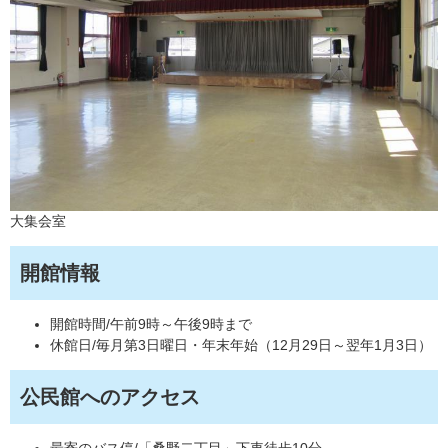
大集会室
開館情報
開館時間/午前9時～午後9時まで
休館日/毎月第3日曜日・年末年始（12月29日～翌年1月3日）
公民館へのアクセス