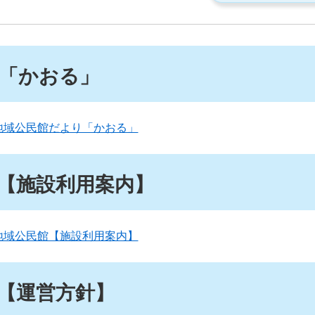
「かおる」
地域公民館だより「かおる」
【施設利用案内】
地域公民館【施設利用案内】
【運営方針】