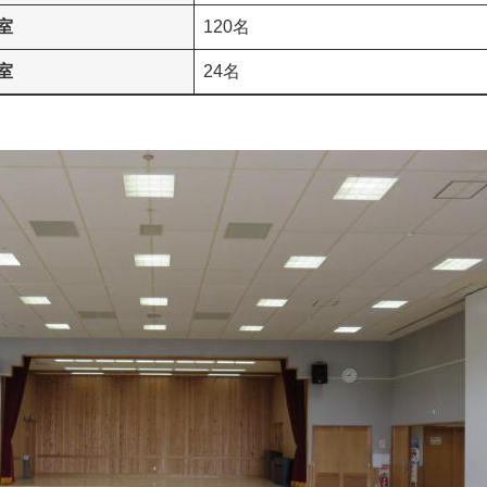
室
120名
室
24名