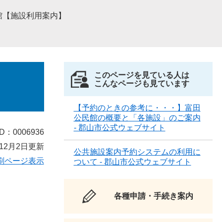
館【施設利用案内】
このページを見ている人は
こんなページも見ています
【予約のときの参考に・・・】富田
公民館の概要と「各施設」のご案内
- 郡山市公式ウェブサイト
D：0006936
12月2日更新
公共施設案内予約システムの利用に
刷ページ表示
ついて - 郡山市公式ウェブサイト
各種申請・手続き案内