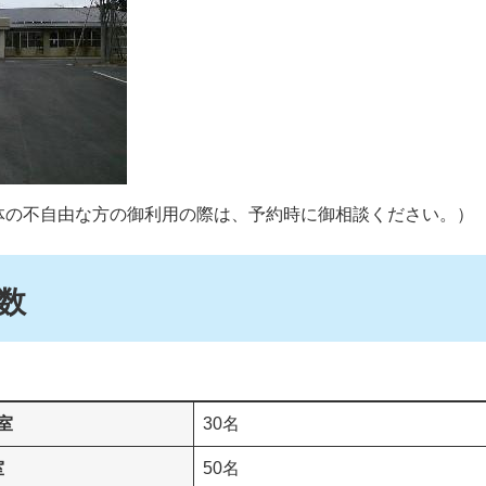
体の不自由な方の御利用の際は、予約時に御相談ください。）
数
室
30名
室
50名