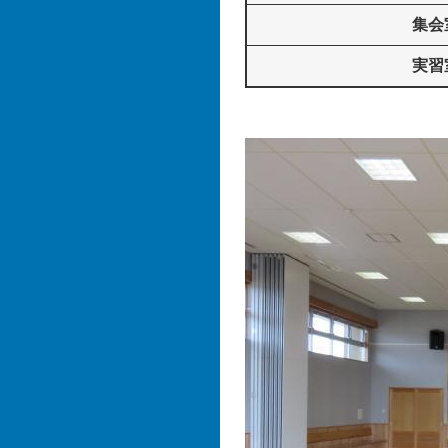
集会
実習