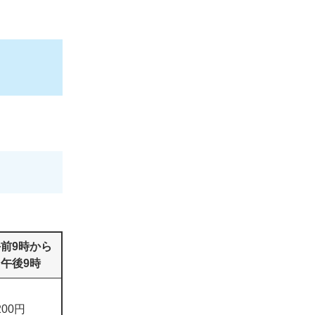
前9時から
午後9時
200円