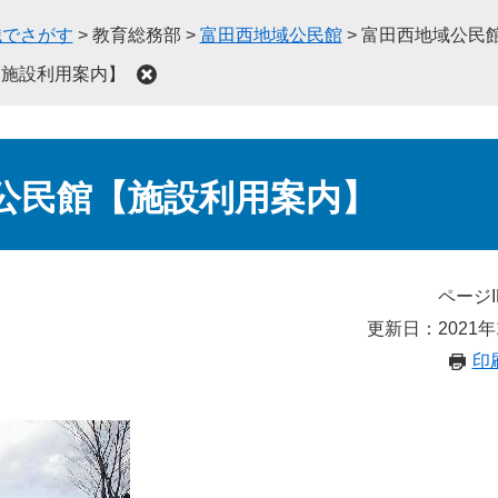
織でさがす
>
教育総務部
>
富田西地域公民館
>
富田西地域公民
【施設利用案内】
公民館【施設利用案内】
ページI
更新日：2021年
印