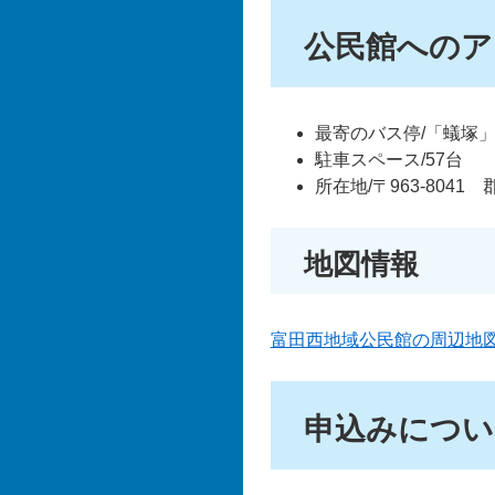
公民館へのア
最寄のバス停/「蟻塚」
駐車スペース/57台
所在地/〒963-8041
地図情報
富田西地域公民館の周辺地図（
申込みについ