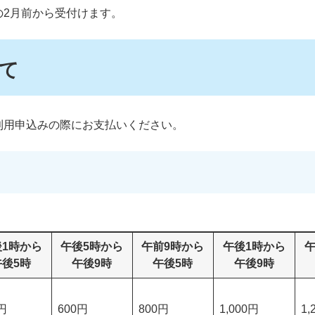
の2月前から受付けます。
て
利用申込みの際にお支払いください。
後1時から
午後5時から
午前9時から
午後1時から
午
午後5時
午後9時
午後5時
午後9時
円
600円
800円
1,000円
1,