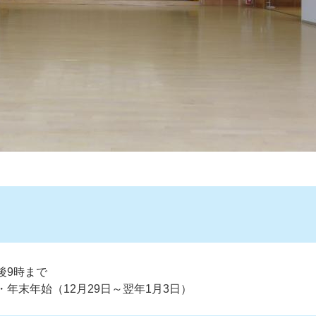
後9時まで
・年末年始（12月29日～翌年1月3日）