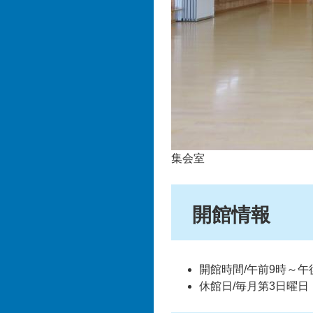
集会室
開館情報
開館時間/午前9時～午
休館日/毎月第3日曜日