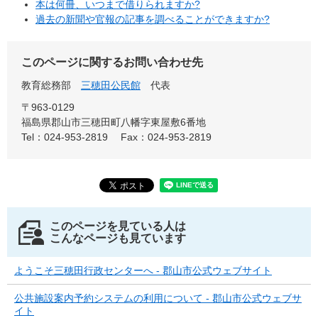
本は何冊、いつまで借りられますか?
過去の新聞や官報の記事を調べることができますか?
このページに関するお問い合わせ先
教育総務部
三穂田公民館
代表
〒963-0129
福島県郡山市三穂田町八幡字東屋敷6番地
Tel：024-953-2819
Fax：024-953-2819
このページを見ている人は
こんなページも見ています
ようこそ三穂田行政センターへ - 郡山市公式ウェブサイト
公共施設案内予約システムの利用について - 郡山市公式ウェブサ
イト