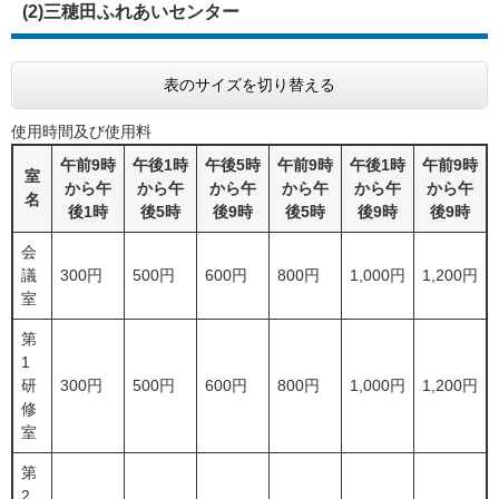
(2)三穂田ふれあいセンター
表のサイズを切り替える
使用時間及び使用料
午前9時
午後1時
午後5時
午前9時
午後1時
午前9時
室
から午
から午
から午
から午
から午
から午
名
後1時
後5時
後9時
後5時
後9時
後9時
会
議
300円
500円
600円
800円
1,000円
1,200円
室
第
1
研
300円
500円
600円
800円
1,000円
1,200円
修
室
第
2