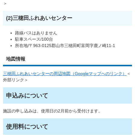
＞
(2)三穂田ふれあいセンター
路線バスはありません
駐車スペース/100台
所在地/〒963-0125郡山市三穂田町富岡字鹿ノ崎11-1
地図情報
三穂田ふれあいセンターの周辺地図（Googleマップへのリンク）
＜
外部リンク＞
申込みについて
施設の申し込みは、使用日の2月前から受付けます。
使用料について