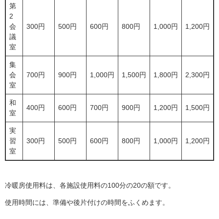
第
2
会
300円
500円
600円
800円
1,000円
1,200円
議
室
集
会
700円
900円
1,000円
1,500円
1,800円
2,300円
室
和
400円
600円
700円
900円
1,200円
1,500円
室
実
習
300円
500円
600円
800円
1,000円
1,200円
室
冷暖房使用料は、各施設使用料の100分の20の額です。
使用時間には、準備や後片付けの時間をふくめます。