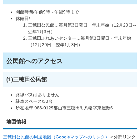
開館時間/午前9時～午後9時まで
休館日/
三穂田公民館…毎月第3日曜日・年末年始（12月29日～
翌年1月3日）
三穂田ふれあいセンター…毎月第3日曜日・年末年始
（12月29日～翌年1月3日）
公民館へのアクセス
(1)三穂田公民館
路線バスはありません
駐車スペース/30台
所在地/〒963-0129郡山市三穂田町八幡字東屋敷6
地図情報
三穂田公民館の周辺地図（Googleマップへのリンク）
＜外部リンク