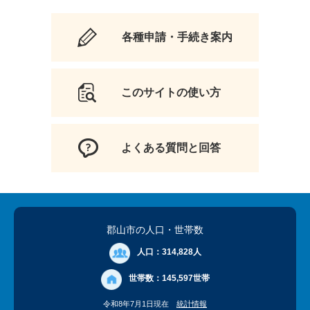
各種申請・手続き案内
このサイトの使い方
よくある質問と回答
郡山市の人口
・世帯数
人口：
314,828人
世帯数：
145,597世帯
令和8年7月1日現在
統計情報