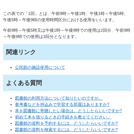
この表での「1回」とは、午前9時～午後1時、午後1時～午後5時、
午後5時～午後9時の使用時間区分における使用をいいます。
午前9時～午後5時又は午後1時～午後9時での使用は2回分、午前9時
～午後9時での使用は3回分となります。
関連リンク
公民館の施設使用について
よくある質問
図書館の利用方法について知りたいのですが。
参考書などを持込みで学習する部屋はありますか?
本を図書館に寄贈したい場合は、どうしたらいいですか?
初めて本を借りるときの手続きを教えてください。
図書館の資料を予約するには、どうしたらいいですか?
図書館の資料を検索するには、どうしたらいいですか?