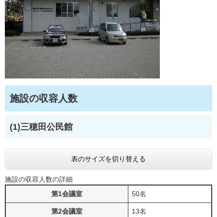
施設の収容人数
(1)三穂田公民館
表のサイズを切り替える
施設の収容人数の詳細
第1会議室
50名
第2会議室
13名