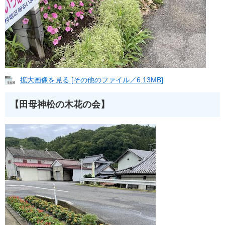
拡大画像を見る [その他のファイル／6.13MB]
【田母神松の木花の会】