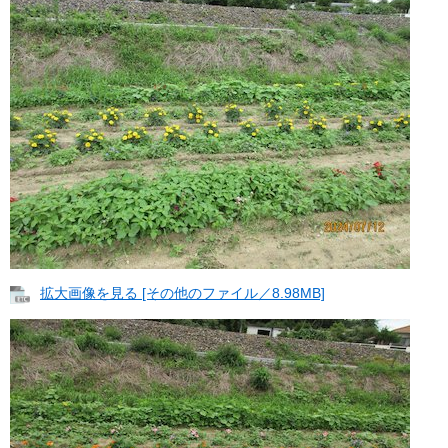
拡大画像を見る [その他のファイル／8.98MB]