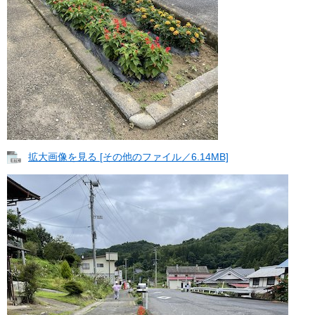
拡大画像を見る [その他のファイル／6.14MB]