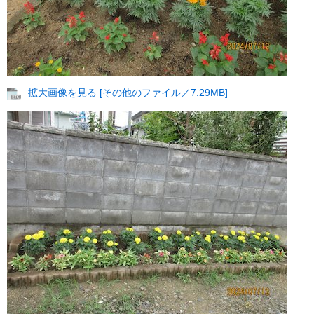
拡大画像を見る [その他のファイル／7.29MB]