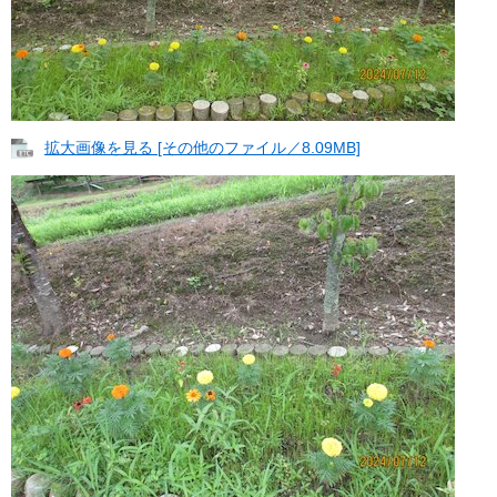
拡大画像を見る [その他のファイル／8.09MB]