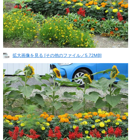
拡大画像を見る [その他のファイル／5.72MB]