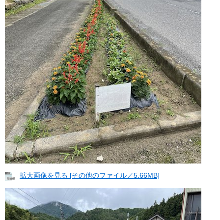
拡大画像を見る [その他のファイル／5.66MB]