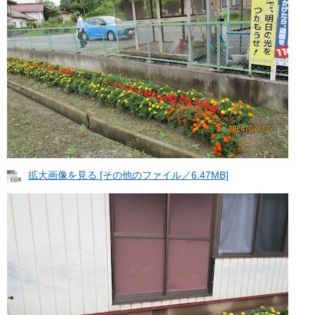
拡大画像を見る [その他のファイル／6.47MB]