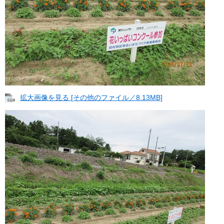
拡大画像を見る [その他のファイル／8.13MB]