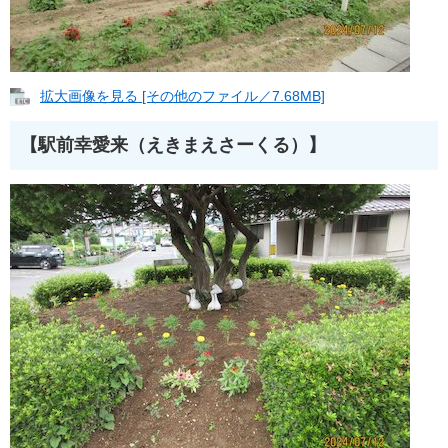
拡大画像を見る [その他のファイル／7.68MB]
【駅前幸愛来（えきまえさーくる）】