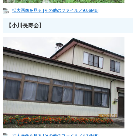
拡大画像を見る [その他のファイル／9.06MB]
【小川長寿会】
拡大画像を見る [その他のファイル／4.74MB]