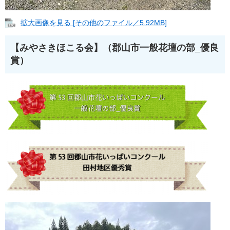
拡大画像を見る [その他のファイル／5.92MB]
【みやさきほこる会】（郡山市一般花壇の部_優良
賞）