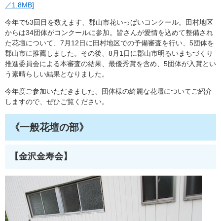
／1.8MB]
今年で53回目を数えます、郡山市花いっぱいコンクール。田村地区
からは34団体がコンクールに参加。皆さんが愛情を込めて整備され
た花壇について、7月12日に田村地区での予備審査を行い、5団体を
郡山市に推薦しました。その後、8月1日に郡山市明るいまちづくり
推進委員会による本審査の結果、最優秀賞を含め、5団体が入賞とい
う素晴らしい結果となりました。
今年度ご参加いただきました、団体様の綺麗な花壇についてご紹介
しますので、ぜひご覧ください。
《一般花壇の部》
【金沢金寿会】