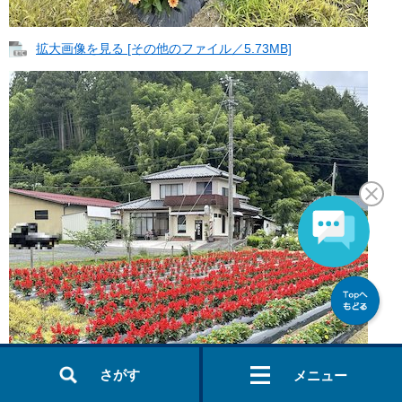
拡大画像を見る [その他のファイル／5.73MB]
さがす
メニュー