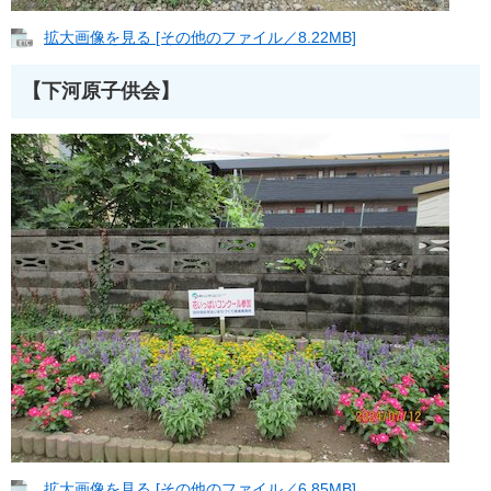
拡大画像を見る [その他のファイル／8.22MB]
【下河原子供会】
拡大画像を見る [その他のファイル／6.85MB]