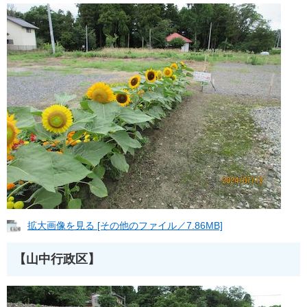
拡大画像を見る [その他のファイル／7.86MB]
【山中行政区】