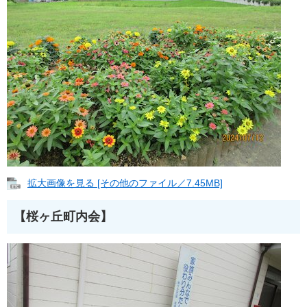
拡大画像を見る [その他のファイル／7.45MB]
【桜ヶ丘町内会】