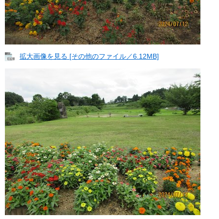
拡大画像を見る [その他のファイル／6.12MB]