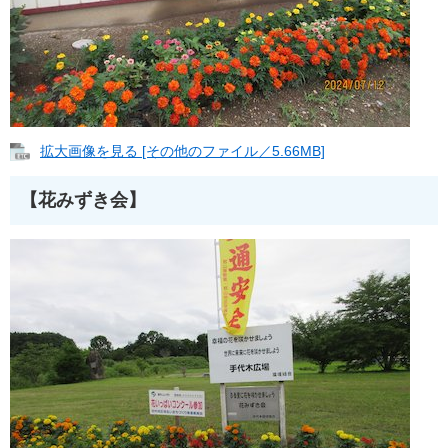
拡大画像を見る [その他のファイル／5.66MB]
【花みずき会】