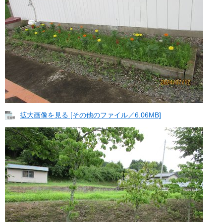
拡大画像を見る [その他のファイル／6.06MB]