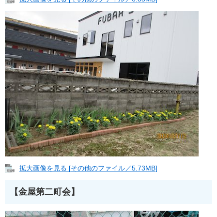
拡大画像を見る [その他のファイル／5.73MB]
【金屋第二町会】