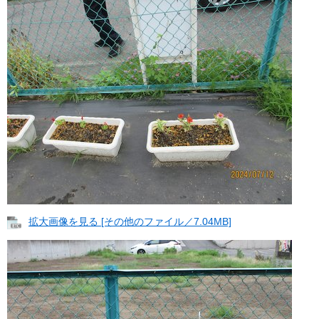
拡大画像を見る [その他のファイル／7.04MB]