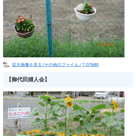
拡大画像を見る [その他のファイル／7.07MB]
【御代田婦人会】