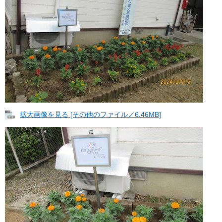
拡大画像を見る [その他のファイル／6.46MB]