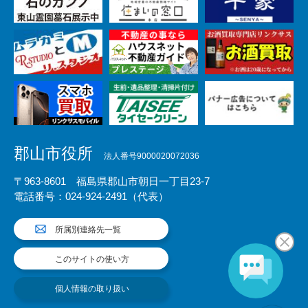
郡山市役所
法人番号9000020072036
〒963-8601 福島県郡山市朝日一丁目23-7
電話番号：024-924-2491（代表）
所属別連絡先一覧
このサイトの使い方
個人情報の取り扱い