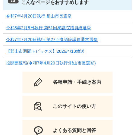
こんなページをおすすめします
令和7年4月20日執行 郡山市長選挙
令和8年2月8日執行 第51回衆議院議員総選挙
令和7年7月20日執行 第27回参議院議員通常選挙
【郡山市週間トピックス】2025/4/13放送
投開票速報(令和7年4月20日執行:郡山市長選挙)
各種申請・手続き案内
このサイトの使い方
よくある質問と回答