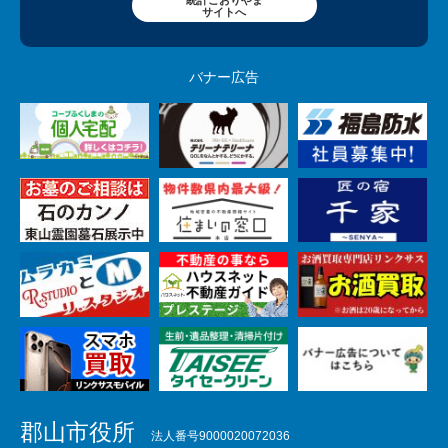
統計こおりやま
サイトへ
バナー広告
郡山市役所
法人番号9000020072036