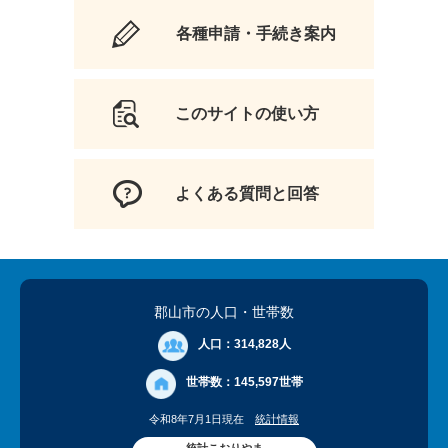
各種申請・手続き案内
このサイトの使い方
よくある質問と回答
郡山市の人口
・世帯数
人口：
314,828人
世帯数：
145,597世帯
令和8年7月1日現在
統計情報