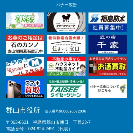
バナー広告
郡山市役所
法人番号9000020072036
〒963-8601 福島県郡山市朝日一丁目23-7
電話番号：024-924-2491（代表）