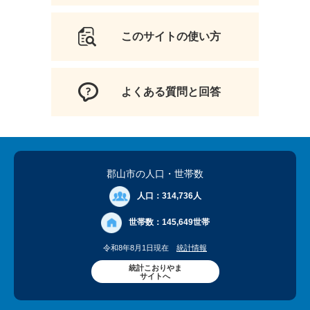
このサイトの使い方
よくある質問と回答
郡山市の人口
・世帯数
人口：
314,736人
世帯数：
145,649世帯
令和8年8月1日現在
統計情報
統計こおりやま
サイトへ