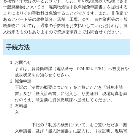
る場合の手続は次のとおりです。なお、市の処理施設で処理できる
一般廃棄物については「廃棄物処理手数料減免申請書」を提出する
ことによりその手数料は免除することができます。また、非住家で
あるアパート等の建物部分、店舗、工場、会社、農作業所等の一般
廃棄物については、通常の手数料をお支払いしていただければ、搬
入出来るものもありますので資源循環課までお問合せください。
手続方法
お問合せ
まずは、資源循環課（電話番号：024-924-2751）へ被災日や
被災状況をお知らせください。
減免申請
下記の「制度の概要について」をご覧いただき「減免申請
書」及び「搬入計画書」に記入し、り災証明、現場写真を添
付のうえ、除去前に資源循環課へ提出してください。
有料搬
入
下記の「制度の概要について」をご覧いただき「搬
入申請書」及び「搬入計画書」に記入し、り災証明、現場写