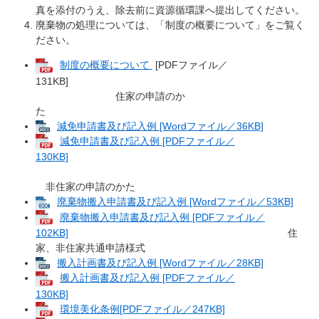
真を添付のうえ、除去前に資源循環課へ提出してください。
廃棄物の処理については、「制度の概要について」をご覧く
ださい。
制度の概要について
[PDFファイル／
131KB]
住家の申請のか
た
減免申請書及び記入例 [Wordファイル／36KB]
減免申請書及び記入例 [PDFファイル／
130KB]
非住家の申請のかた
廃棄物搬入申請書及び記入例 [Wordファイル／53KB]
廃棄物搬入申請書及び記入例 [PDFファイル／
102KB]
住
家、非住家共通申請様式
搬入計画書及び記入例 [Wordファイル／28KB]
搬入計画書及び記入例 [PDFファイル／
130KB]
環境美化条例[PDFファイル／247KB]