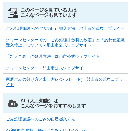
このページを見ている人は
こんなページも見ています
ごみ処理施設へのごみの自己搬入方法 - 郡山市公式ウェブサイト
クリーンセンターでの「ごみ処理手数料の改定」と「あわせ産廃
受入停止」について - 郡山市公式ウェブサイト
「粗大ごみ」の処理方法 - 郡山市公式ウェブサイト
クリーンセンター - 郡山市公式ウェブサイト
家庭ごみの分け方と出し方(パンフレット) - 郡山市公式ウェブサ
イト
AI（人工知能）は
こんなページをおすすめします
ごみ処理施設へのごみの自己搬入方法
令和6年度 環境・衛生（ごみ・リサイクル）