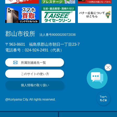
郡山市役所
法人番号9000020072036
〒963-8601 福島県郡山市朝日一丁目23-7
電話番号：024-924-2491（代表）
所属別連絡先一覧
このサイトの使い方
個人情報の取り扱い
@Koriyama City. All rights reserved.