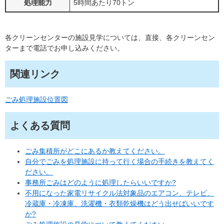
処理能力
5時間あたり70トン
各クリーンセンターの施設見学については、直接、各クリーンセン
ターまで電話でお申し込みください。
関連リンク
ごみ処理施設位置図
よくある質問
ごみ集積所がどこにあるか教えてください。
自分でごみを処理施設に持って行く場合の手続きを教えてく
ださい。
事務所ごみはどのように処理したらいいですか?
不用になった家電リサイクル法対象品のエアコン、テレビ、
冷蔵庫・冷凍庫、洗濯機・衣類乾燥機はどう出せばいいです
か?