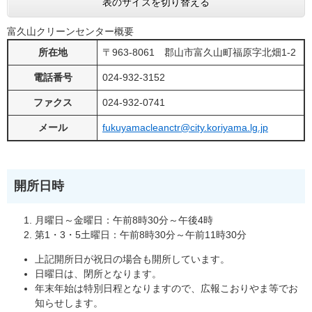
表のサイズを切り替える
富久山クリーンセンター概要
所在地
〒963-8061 郡山市富久山町福原字北畑1-2
電話番号
024-932-3152
ファクス
024-932-0741
メール
fukuyamacleanctr@city.koriyama.lg.jp
開所日時
月曜日～金曜日：午前8時30分～午後4時
第1・3・5土曜日：午前8時30分～午前11時30分
上記開所日が祝日の場合も開所しています。
日曜日は、閉所となります。
年末年始は特別日程となりますので、広報こおりやま等でお
知らせします。