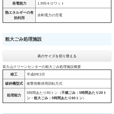
発電能力
1,995キロワット
熱エネルギーの有
余剰電力の売電
効利用
粗大ごみ処理施設
表のサイズを切り替える
富久山クリーンセンターの粗大ごみ処理施設概要
竣工
平成8年3月
破砕機型式
衝撃剪断併用回転方式
5時間あたり80トン（
不燃ごみ：5時間あたり20ト
処理能力
ン・粗大ごみ：5時間あたり60トン
）