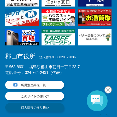
郡山市役所
法人番号9000020072036
〒963-8601 福島県郡山市朝日一丁目23-7
電話番号：024-924-2491（代表）
所属別連絡先一覧
このサイトの使い方
個人情報の取り扱い