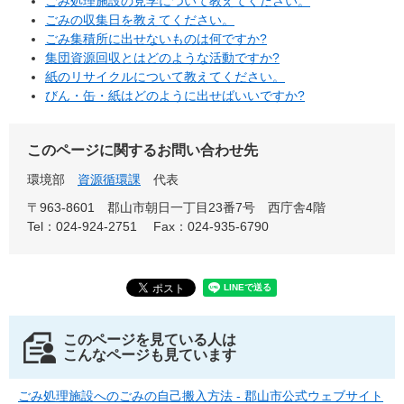
ごみ処理施設の見学について教えてください。
ごみの収集日を教えてください。
ごみ集積所に出せないものは何ですか?
集団資源回収とはどのような活動ですか?
紙のリサイクルについて教えてください。
びん・缶・紙はどのように出せばいいですか?
このページに関するお問い合わせ先
環境部
資源循環課
代表
〒963-8601
郡山市朝日一丁目23番7号 西庁舎4階
Tel：024-924-2751
Fax：024-935-6790
このページを見ている人は
こんなページも見ています
ごみ処理施設へのごみの自己搬入方法 - 郡山市公式ウェブサイト