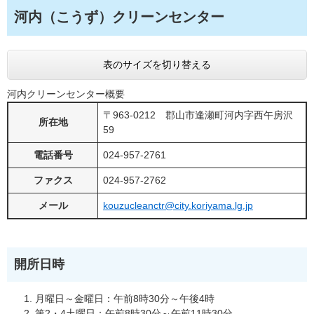
河内（こうず）クリーンセンター
表のサイズを切り替える
河内クリーンセンター概要
〒963-0212 郡山市逢瀬町河内字西午房沢
所在地
59
電話番号
024-957-2761
ファクス
024-957-2762
メール
kouzucleanctr@city.koriyama.lg.jp
開所日時
月曜日～金曜日：午前8時30分～午後4時
第2・4土曜日：午前8時30分～午前11時30分