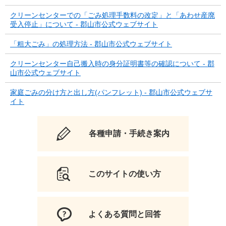
クリーンセンターでの「ごみ処理手数料の改定」と「あわせ産廃
受入停止」について - 郡山市公式ウェブサイト
「粗大ごみ」の処理方法 - 郡山市公式ウェブサイト
クリーンセンター自己搬入時の身分証明書等の確認について - 郡
山市公式ウェブサイト
家庭ごみの分け方と出し方(パンフレット) - 郡山市公式ウェブサ
イト
各種申請・手続き案内
このサイトの使い方
よくある質問と回答