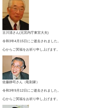
古川清さん(元宮内庁東宮大夫)
令和3年4月15日にご逝去されました。
心からご冥福をお祈り申し上げます。
佐藤静司さん（彫刻家）
令和3年9月12日にご逝去されました。
心からご冥福をお祈り申し上げます。