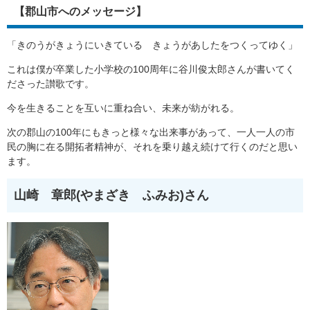
【郡山市へのメッセージ】
「きのうがきょうにいきている きょうがあしたをつくってゆく」
これは僕が卒業した小学校の100周年に谷川俊太郎さんが書いてく
ださった讃歌です。
今を生きることを互いに重ね合い、未来が紡がれる。
次の郡山の100年にもきっと様々な出来事があって、一人一人の市
民の胸に在る開拓者精神が、それを乗り越え続けて行くのだと思い
ます。
山崎 章郎(やまざき ふみお)さん