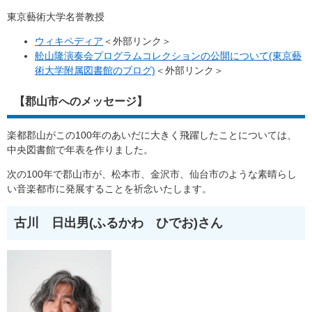
東京藝術大学名誉教授
ウィキペディア
＜外部リンク＞
舩山隆演奏会プログラムコレクションの公開について(東京藝
術大学附属図書館のブログ)
＜外部リンク＞
【郡山市へのメッセージ】
楽都郡山がこの100年のあいだに大きく飛躍したことについては、
中央図書館で年表を作りました。
次の100年で郡山市が、松本市、金沢市、仙台市のような素晴らし
い音楽都市に発展することを祈念いたします。
古川 日出男(ふるかわ ひでお)さん