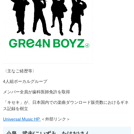
〈主なご経歴等〉
4人組ボーカルグループ
メンバー全員が歯科医師免許を取得
「キセキ」が、日本国内での楽曲ダウンロード販売数におけるギネ
ス記録を樹立
Universal Music HP
＜外部リンク＞
小泉 武夫(こいずみ たけお)さん