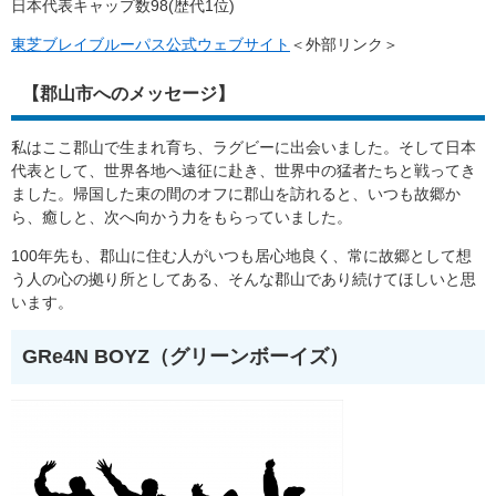
日本代表キャップ数98(歴代1位)
東芝ブレイブルーパス公式ウェブサイト
＜外部リンク＞
【郡山市へのメッセージ】
私はここ郡山で生まれ育ち、ラグビーに出会いました。そして日本
代表として、世界各地へ遠征に赴き、世界中の猛者たちと戦ってき
ました。帰国した束の間のオフに郡山を訪れると、いつも故郷か
ら、癒しと、次へ向かう力をもらっていました。
100年先も、郡山に住む人がいつも居心地良く、常に故郷として想
う人の心の拠り所としてある、そんな郡山であり続けてほしいと思
います。
GRe4N BOYZ（グリーンボーイズ）