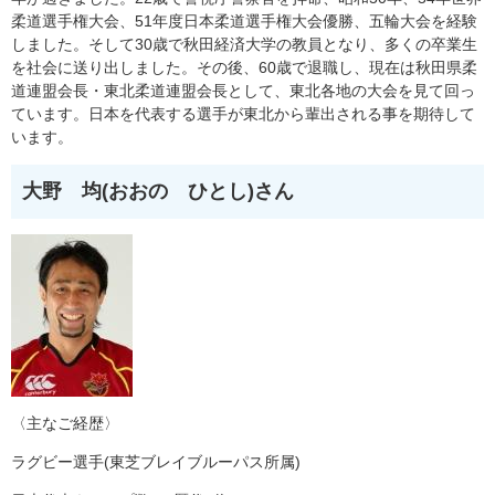
柔道選手権大会、51年度日本柔道選手権大会優勝、五輪大会を経験
しました。そして30歳で秋田経済大学の教員となり、多くの卒業生
を社会に送り出しました。その後、60歳で退職し、現在は秋田県柔
道連盟会長・東北柔道連盟会長として、東北各地の大会を見て回っ
ています。日本を代表する選手が東北から輩出される事を期待して
います。
大野 均(おおの ひとし)さん
〈主なご経歴〉
ラグビー選手(東芝ブレイブルーパス所属)