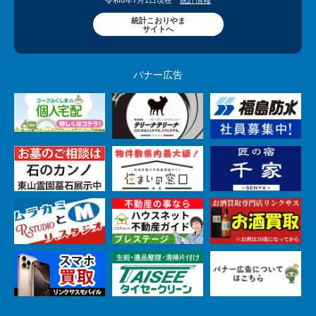
令和8年7月1日現在
統計情報
統計こおりやま
サイトへ
バナー広告