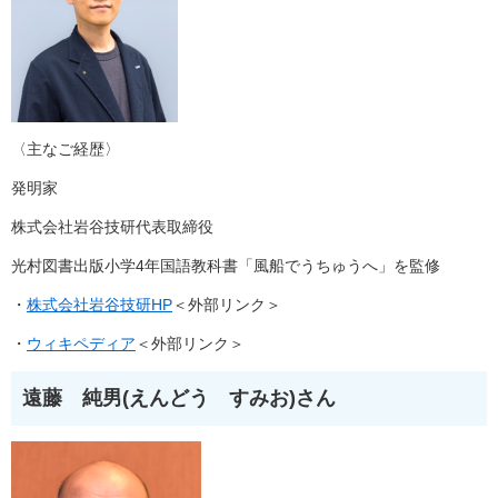
〈主なご経歴〉
発明家
株式会社岩谷技研代表取締役
光村図書出版小学4年国語教科書「風船でうちゅうへ」を監修
・
株式会社岩谷技研HP
＜外部リンク＞
・
ウィキペディア
＜外部リンク＞
遠藤 純男(えんどう すみお)さん