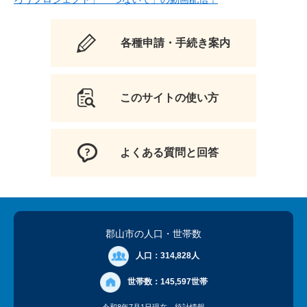
各種申請・手続き案内
このサイトの使い方
よくある質問と回答
郡山市の人口
・世帯数
人口：
314,828人
世帯数：
145,597世帯