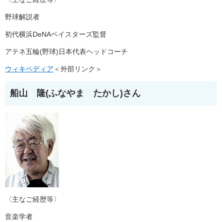
野球解説者
初代横浜DeNAベイスターズ監督
アテネ五輪(野球)日本代表ヘッドコーチ
ウィキペディア
＜外部リンク＞
船山 隆(ふなやま たかし)さん
〈主なご経歴等〉
音楽学者