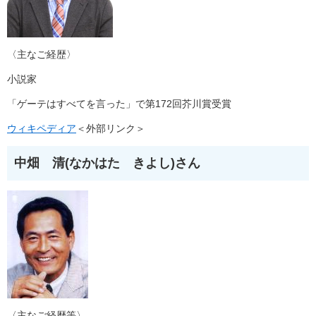
〈主なご経歴〉
小説家
「ゲーテはすべてを言った」で第172回芥川賞受賞
ウィキペディア
＜外部リンク＞
中畑 清(なかはた きよし)さん
〈主なご経歴等〉