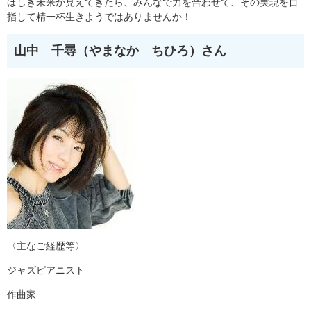
ほしき未来が見えてきたら、みんなで力を合わせて、その実現を目
指して精一杯生きようではありませんか！
山中 千尋（やまなか ちひろ）さん
〈主なご経歴等〉
ジャズピアニスト
作曲家