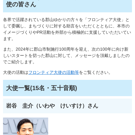
使の皆さん
各界で活躍されている郡山ゆかりの方々を「フロンティア大使」と
して委嘱し、まちづくりに対する助言をいただくとともに、本市の
イメージづくりやPR活動を外部から積極的に支援していただいてい
ます。
また、2024年に郡山市制施行100周年を迎え、次の100年に向け新
しいスタートを切った郡山に対して、メッセージを頂戴しましたの
でご紹介します。
大使の活動は
フロンティア大使の活動等
をご覧ください。
大使一覧(15名・五十音順)
岩谷 圭介（いわや けいすけ）さん