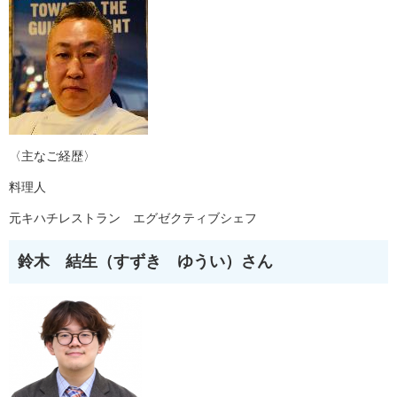
〈主なご経歴〉
料理人
元キハチレストラン エグゼクティブシェフ
鈴木 結生（すずき ゆうい）さん