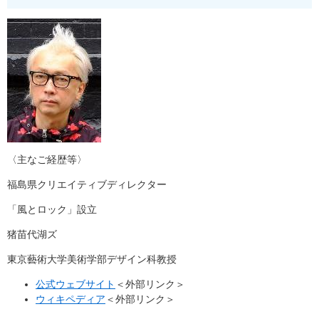
〈主なご経歴等〉
福島県クリエイティブディレクター
「風とロック」設立
猪苗代湖ズ
東京藝術大学美術学部デザイン科教授
公式ウェブサイト
＜外部リンク＞
ウィキペディア
＜外部リンク＞