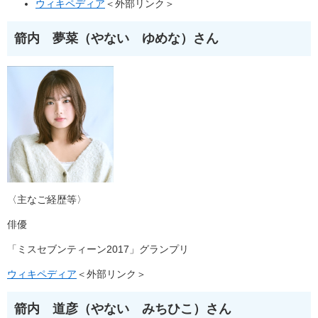
ウィキペディア
＜外部リンク＞
箭内 夢菜（やない ゆめな）さん
〈主なご経歴等〉
俳優
「ミスセブンティーン2017」グランプリ
ウィキペディア
＜外部リンク＞
箭内 道彦（やない みちひこ）さん