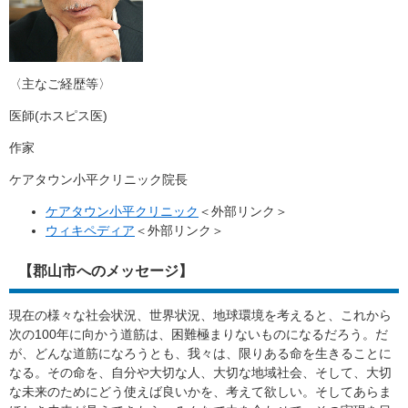
〈主なご経歴等〉
医師(ホスピス医)
作家
ケアタウン小平クリニック院長
ケアタウン小平クリニック
＜外部リンク＞
ウィキペディア
＜外部リンク＞
【郡山市へのメッセージ】
現在の様々な社会状況、世界状況、地球環境を考えると、これから
次の100年に向かう道筋は、困難極まりないものになるだろう。だ
が、どんな道筋になろうとも、我々は、限りある命を生きることに
なる。その命を、自分や大切な人、大切な地域社会、そして、大切
な未来のためにどう使えば良いかを、考えて欲しい。そしてあらま