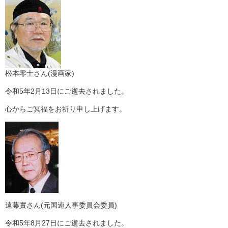
松本零士さん(漫画家)
令和5年2月13日にご逝去されました。
心からご冥福をお祈り申し上げます。
遠藤實さん(元国連人事委員会委員)
令和5年8月27日にご逝去されました。