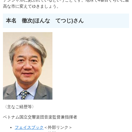
テンシャルにあふれているということです。地球で4番目ぐらいに最
高な市に変えてゆきましょう。
本名 徹次(ほんな てつじ)さん
〈主なご経歴等〉
ベトナム国立交響楽団音楽監督兼指揮者
フェイスブック
＜外部リンク＞