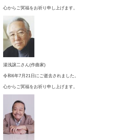
心からご冥福をお祈り申し上げます。
湯浅譲二さん(作曲家)
令和6年7月21日にご逝去されました。
心からご冥福をお祈り申し上げます。