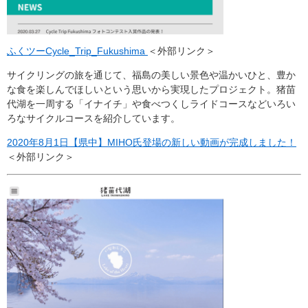
ふくツーCycle_Trip_Fukushima
＜外部リンク＞
サイクリングの旅を通じて、福島の美しい景色や温かいひと、豊か
な食を楽しんでほしいという思いから実現したプロジェクト。猪苗
代湖を一周する「イナイチ」や食べつくしライドコースなどいろい
ろなサイクルコースを紹介しています。
2020年8月1日【県中】MIHO氏登場の新しい動画が完成しました！
＜外部リンク＞