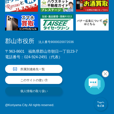
郡山市役所
法人番号9000020072036
〒963-8601 福島県郡山市朝日一丁目23-7
電話番号：024-924-2491（代表）
所属別連絡先一覧
このサイトの使い方
個人情報の取り扱い
@Koriyama City. All rights reserved.