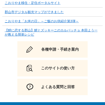
こおりやま移住・定住ポータルサイト
郡山市デジタル観光マップができました
こおりやま「お米の日」～ご飯のお供紹介第3弾～
【鯉に恋する郡山】鯉とズッキーニのカルパッチョ 本田よう一
が教える簡単レシピ
各種申請・手続き案内
このサイトの使い方
よくある質問と回答