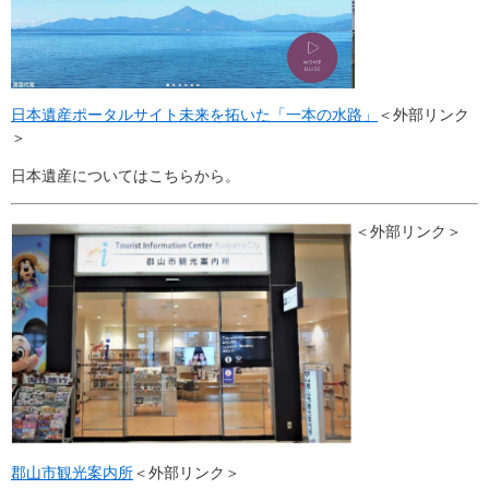
日本遺産ポータルサイト未来を拓いた「一本の水路」
＜外部リンク
＞
日本遺産についてはこちらから。
＜外部リンク＞
郡山市観光案内所
＜外部リンク＞