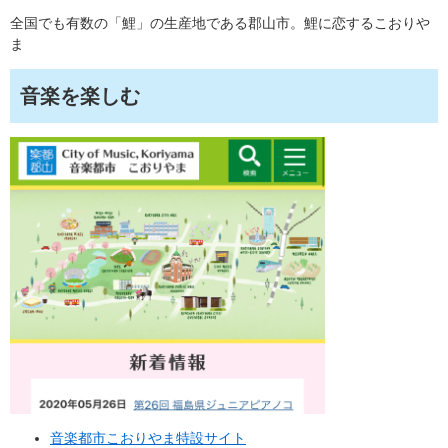
全国でも有数の「鯉」の生産地である郡山市。鯉に恋するこおりや
ま
音楽を楽しむ
音楽都市こおりやま特設サイト