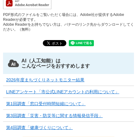
PDF形式のファイルをご覧いただく場合には、Adobe社が提供するAdobe
Readerが必要です。
Adobe Readerをお持ちでない方は、バナーのリンク先からダウンロードしてく
ださい。（無料）
AI（人工知能）は
こんなページをおすすめします
2026年度まちづくりネットモニター結果
LINEアンケート「市公式LINEアカウントの利用について」
第1回調査「窓口受付時間短縮について」
第3回調査「災害・防災等に関する情報発信手段」
第4回調査「健康づくりについて」