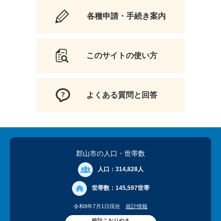
各種申請・手続き案内
このサイトの使い方
よくある質問と回答
郡山市の人口
・世帯数
人口：
314,828人
世帯数：
145,597世帯
令和8年7月1日現在
統計情報
統計こおりやま