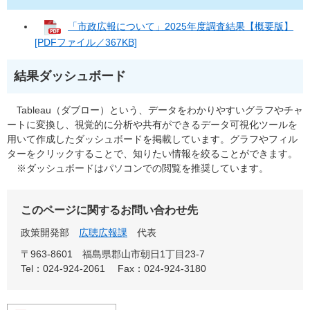
「市政広報について」2025年度調査結果【概要版】
[PDFファイル／367KB]
結果ダッシュボード
Tableau（ダブロー）という、データをわかりやすいグラフやチャ
ートに変換し、視覚的に分析や共有ができるデータ可視化ツールを
用いて作成したダッシュボードを掲載しています。グラフやフィル
ターをクリックすることで、知りたい情報を絞ることができます。
※ダッシュボードはパソコンでの閲覧を推奨しています。
このページに関するお問い合わせ先
政策開発部
広聴広報課
代表
〒963-8601
福島県郡山市朝日1丁目23-7
Tel：024-924-2061
Fax：024-924-3180