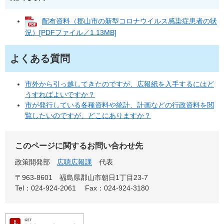
配布資料（郡山市の新型コロナウイルス感染症患者の状
況）[PDFファイル／1.13MB]
よくある質問
市外から引っ越してきたのですが、広報紙を入手するにはど
うすればよいですか？
市が発行している各種資料や統計、計画などの行政資料を閲
覧したいのですが、どこにありますか？
このページに関するお問い合わせ先
政策開発部
広聴広報課
代表
〒963-8601
福島県郡山市朝日1丁目23-7
Tel：024-924-2061
Fax：024-924-3180