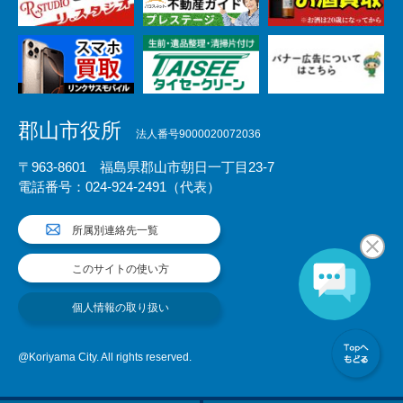
郡山市役所
法人番号9000020072036
〒963-8601 福島県郡山市朝日一丁目23-7
電話番号：024-924-2491（代表）
所属別連絡先一覧
このサイトの使い方
個人情報の取り扱い
@Koriyama City. All rights reserved.