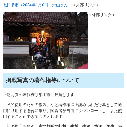
七日堂市（2024年1月6日 永山さん）
＜外部リンク＞
＜外部リンク＞
掲載写真の著作権等について
上記写真の著作権は郡山市に帰属します。
「私的使用のための複製」など著作権法上認められた行為として適
切に利用する場合に限り、閲覧者が自由にダウンロードし、また使
用することができるものとします。
上記の場合を除き、
市に無断で転載、複製、改変、放送、送信、売