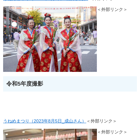
＜外部リンク＞
令和5年度撮影
うねめまつり（2023年8月5日_成山さん）
＜外部リンク＞
＜外部リンク＞
​