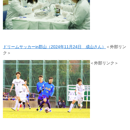
ドリームサッカーin郡山（2024年11月24日 成山さん）
＜外部リン
ク＞
＜外部リンク＞