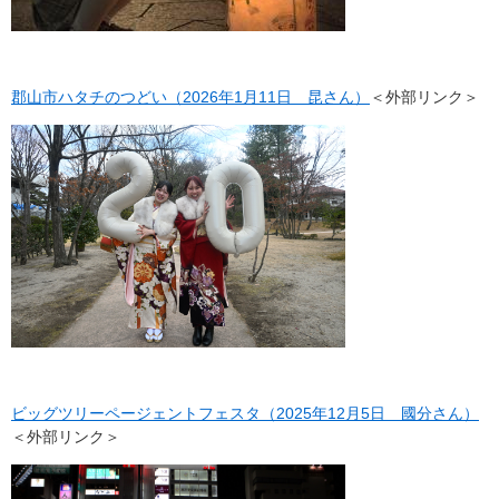
郡山市ハタチのつどい（2026年1月11日 昆さん）
＜外部リンク＞
ビッグツリーページェントフェスタ（2025年12月5日 國分さん）
＜外部リンク＞