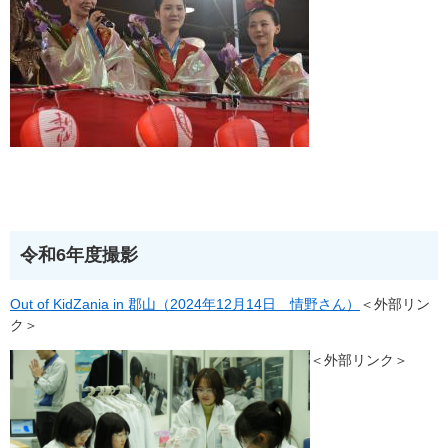
令和6年度撮影
Out of KidZania in 郡山（2024年12月14日 情野さん）
＜外部リン
ク＞
＜外部リンク＞