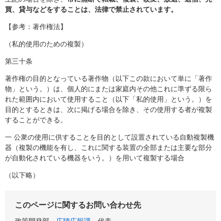
買、貸与などをすることは、法律で禁止されています。
【参考：著作権法】
（私的使用のための複製）
第三十条
著作権の目的となっている著作物（以下この款において単に「著作
物」という。）は、個人的にまたは家庭内その他これに準ずる限ら
れた範囲内において使用すること（以下「私的使用」という。）を
目的とするときは、次に掲げる場合を除き、その使用する者が複製
することができる。
一 公衆の使用に供することを目的として設置されている自動複製機
器（複製の機能を有し、これに関する装置の全部または主要な部分
が自動化されている機器をいう。）を用いて複製する場合
（以下略）
このページに関するお問い合わせ先
政策開発部
広聴広報課
代表