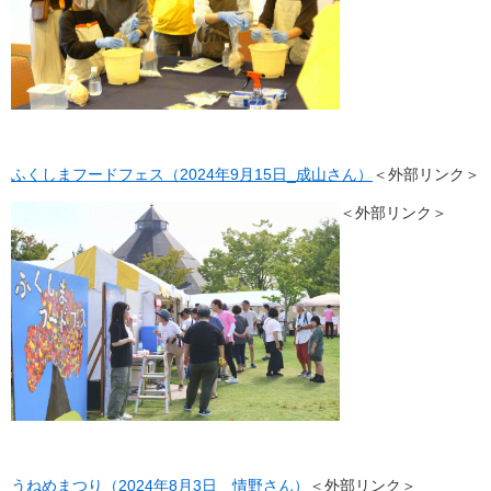
ふくしまフードフェス（2024年9月15日_成山さん）
＜外部リンク＞
＜外部リンク＞
うねめまつり（2024年8月3日 情野さん）
＜外部リンク＞