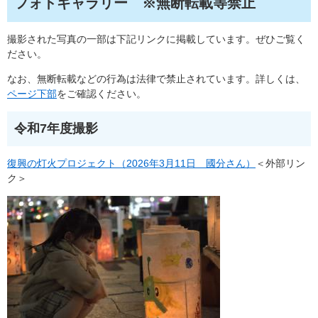
フォトギャラリー
※無断転載等禁止
撮影された写真の一部は下記リンクに掲載しています。ぜひご覧く
ださい。
なお、無断転載などの行為は法律で禁止されています。詳しくは、
ページ下部
をご確認ください。
令和7年度撮影
復興の灯火プロジェクト（2026年3月11日 國分さん）
＜外部リン
ク＞