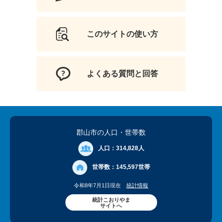
このサイトの使い方
よくある質問と回答
郡山市の人口
・世帯数
人口：
314,828人
世帯数：
145,597世帯
令和8年7月1日現在
統計情報
統計こおりやま
サイトへ