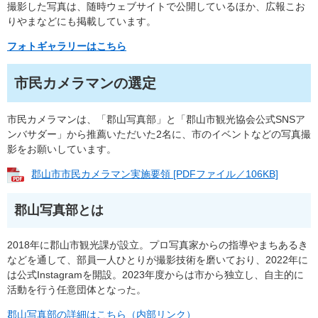
撮影した写真は、随時ウェブサイトで公開しているほか、広報こお
りやまなどにも掲載しています。
フォトギャラリーはこちら
市民カメラマンの選定
市民カメラマンは、「郡山写真部」と「郡山市観光協会公式SNSア
ンバサダー」から推薦いただいた2名に、市のイベントなどの写真撮
影をお願いしています。
郡山市市民カメラマン実施要領 [PDFファイル／106KB]
郡山写真部とは
2018年に郡山市観光課が設立。プロ写真家からの指導やまちあるき
などを通して、部員一人ひとりが撮影技術を磨いており、2022年に
は公式Instagramを開設。2023年度からは市から独立し、自主的に
活動を行う任意団体となった。
郡山写真部の詳細はこちら（内部リンク）