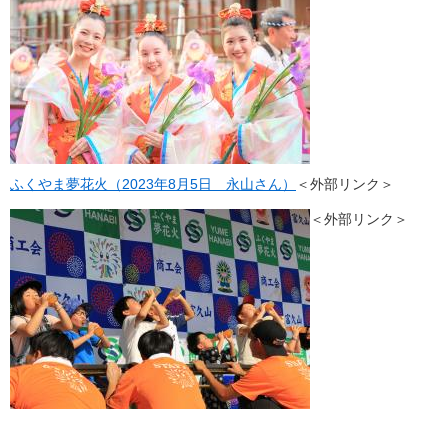
ふくやま夢花火（2023年8月5日 永山さん）
＜外部リンク＞
＜外部リンク＞