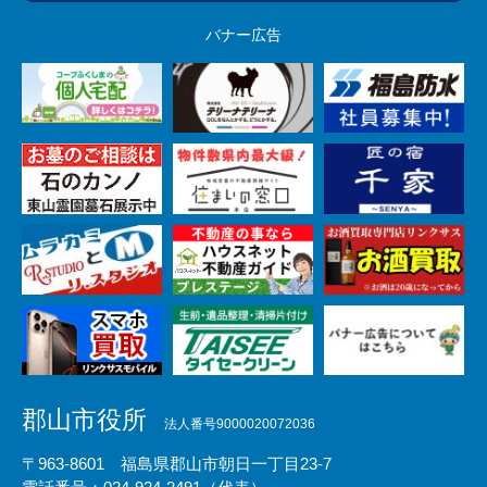
バナー広告
郡山市役所
法人番号9000020072036
〒963-8601 福島県郡山市朝日一丁目23-7