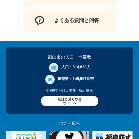
よくある質問と回答
郡山市の人口
・世帯数
人口：
314,828人
世帯数：
145,597世帯
令和8年7月1日現在
統計情報
統計こおりやま
サイトへ
バナー広告