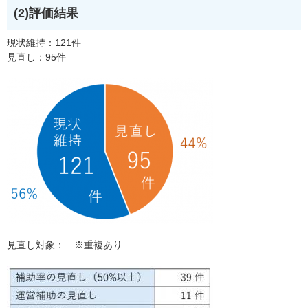
(2)評価結果
現状維持：121件
見直し：95件
見直し対象： ※重複あり