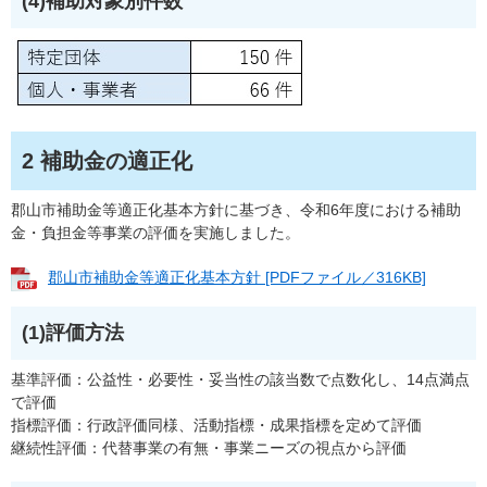
(4)補助対象別件数
2 補助金の適正化
郡山市補助金等適正化基本方針に基づき、令和6年度における補助
金・負担金等事業の評価を実施しました。
郡山市補助金等適正化基本方針 [PDFファイル／316KB]
(1)評価方法
基準評価：公益性・必要性・妥当性の該当数で点数化し、14点満点
で評価
指標評価：行政評価同様、活動指標・成果指標を定めて評価
継続性評価：代替事業の有無・事業ニーズの視点から評価