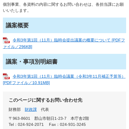
個別事業、各資料の内容に関するお問い合わせは、各担当課にお願
いいたします。
議案概要
令和3年第1回（11月）臨時会提出議案の概要について [PDFフ
ァイル／296KB]
議案・事項別明細書
令和3年第1回（11月）臨時会議案（令和3年11月補正予算等）
[PDFファイル／10.91MB]
このページに関するお問い合わせ先
財務部
財政課
代表
〒963-8601
郡山市朝日1-23-7 本庁舎2階
Tel：024-924-2071
Fax：024-931-3245