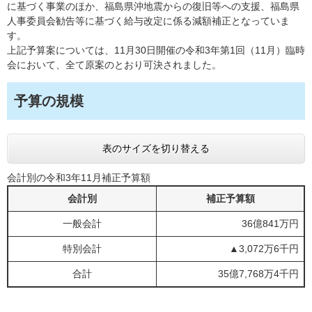
に基づく事業のほか、福島県沖地震からの復旧等への支援、福島県
人事委員会勧告等に基づく給与改定に係る減額補正となっていま
す。
上記予算案については、11月30日開催の令和3年第1回（11月）臨時
会において、全て原案のとおり可決されました。
予算の規模
表のサイズを切り替える
会計別の令和3年11月補正予算額
会計別
補正予算額
一般会計
36億841万円
特別会計
▲3,072万6千円
合計
35億7,768万4千円