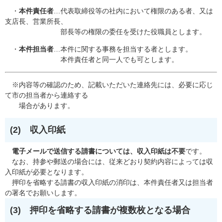
・
本件責任者
…代表取締役等の社内において権限のある者、又は
支店長、営業所長、
部長等の権限の委任を受けた役職員とします。
・
本件担当者
…本件に関する事務を担当する者とします。
本件責任者と同一人でも可とします。
※内容等の確認のため、記載いただいた連絡先には、必要に応じ
て市の担当者から連絡する
場合があります。
(2) 収入印紙
電子メールで送信する請書については、収入印紙は不要
です。
なお、持参や郵送の場合には、従来どおり契約内容によっては収
入印紙が必要となります。
押印を省略する請書の収入印紙の消印は、本件責任者又は担当者
の署名でお願いします。
(3) 押印を省略する請書が複数枚となる場合