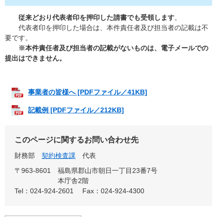
​ 従来どおり代表者印を押印した請書でも受領します
。
代表者印を押印した場合は、本件責任者及び担当者の記載は不
要です。
※本件責任者及び担当者の記載がないものは、電子メールでの
提出はできません。
事業者の皆様へ [PDFファイル／41KB]
記載例 [PDFファイル／212KB]
このページに関するお問い合わせ先
財務部
契約検査課
代表
〒963-8601
福島県郡山市朝日一丁目23番7号
本庁舎2階
Tel：024-924-2601
Fax：024-924-4300