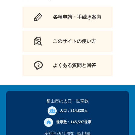
各種申請・手続き案内
このサイトの使い方
よくある質問と回答
郡山市の人口
・世帯数
人口：
314,828人
世帯数：
145,597世帯
令和8年7月1日現在
統計情報