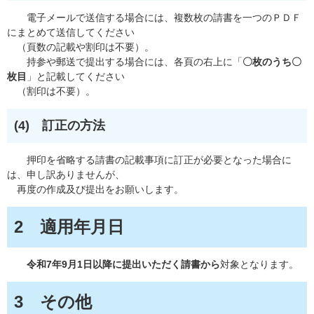
電子メールで送信する場合には、複数枚の請書を一つのＰＤＦ
にまとめて送信してください
（頁数の記載や割印は不要）。
持参や郵送で提出する場合には、各頁の右上に「
〇枚のうち〇
枚目
」と記載してください
（割印は不要）。
(4) 訂正の方法
押印を省略する請書の記載事項に訂正が必要となった場合に
は、申し訳ありませんが、
再度の作成及び提出をお願いします。
2 適用年月日
令和7年9月1日以降に提出いただく請書から
対象となります。​
3 その他