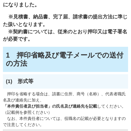
になりました。
※見積書、
納品書、完了届
、請求書の提出方法に準じ
た扱いとなります。
※契約書については、従来のとおり押印又は電子署名
が必要です。
1 押印省略及び電子メールでの送付
の方法
(1) 形式等
押印を省略する場合は、請書に住所、商号（名称）、代表者職氏
名及び連絡先に加え、
「本件責任者及び担当者」の氏名及び連絡先を記載
してください。
（記載例を参照ください）
なお、本件責任者については、役職名の記載が必要となりますの
で注意してください。