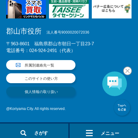
郡山市役所
法人番号9000020072036
〒963-8601 福島県郡山市朝日一丁目23-7
電話番号：024-924-2491（代表）
所属別連絡先一覧
このサイトの使い方
個人情報の取り扱い
@Koriyama City. All rights reserved.
さがす
メニュー