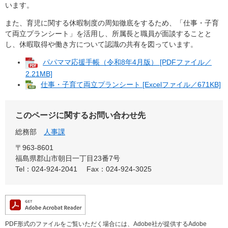
います。
また、育児に関する休暇制度の周知徹底をするため、「仕事・子育
て両立プランシート」を活用し、所属長と職員が面談することと
し、休暇取得や働き方について認識の共有を図っています。
パパママ応援手帳（令和8年4月版） [PDFファイル／
2.21MB]
仕事・子育て両立プランシート [Excelファイル／671KB]
このページに関するお問い合わせ先
総務部
人事課
〒963-8601
福島県郡山市朝日一丁目23番7号
Tel：024-924-2041
Fax：024-924-3025
PDF形式のファイルをご覧いただく場合には、Adobe社が提供するAdobe