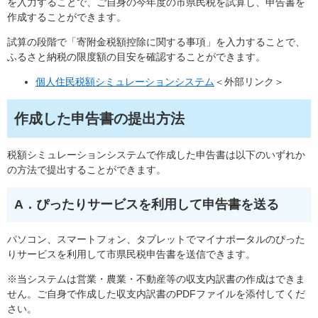
を入力することで、ご自身の今年度の市県民税を試算し、申告書を
作成することができます。
試算の段階で「寄附金税額控除に関する事項」を入力することで、
ふるさと納税の限度額の目安を確認することができます。
個人住民税額シミュレーションシステム
＜外部リンク＞
作成した申告書の提出方法
税額シミュレーションシステムで作成した申告書は以下のいずれか
の方法で提出することができます。
A．ぴったりサービスを利用して申告書を送る
パソコン、スマートフォン、タブレットでマイナポータルのぴった
りサービスを利用して市県民税申告書を送信できます。
※当システムは営業・農業・不動産等の収支内訳書の作成はできま
せん。ご自身で作成した収支内訳書のPDFファイルを添付してくだ
さい。