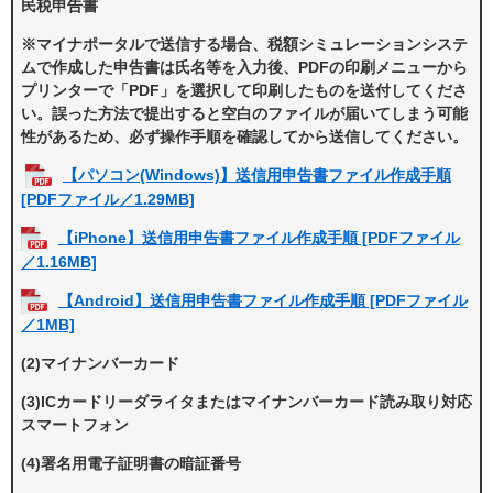
民税申告書
※マイナポータルで送信する場合、税額シミュレーションシステ
ムで作成した申告書は氏名等を入力後、PDFの印刷メニューから
プリンターで「PDF」を選択して印刷したものを送付してくださ
い。誤った方法で提出すると空白のファイルが届いてしまう可能
性があるため、必ず操作手順を確認してから送信してください。
【パソコン(Windows)】送信用申告書ファイル作成手順
[PDFファイル／1.29MB]
【iPhone】送信用申告書ファイル作成手順 [PDFファイル
／1.16MB]
【Android】送信用申告書ファイル作成手順 [PDFファイル
／1MB]
(2)マイナンバーカード
(3)ICカードリーダライタまたはマイナンバーカード読み取り対応
スマートフォン
(4)署名用電子証明書の暗証番号