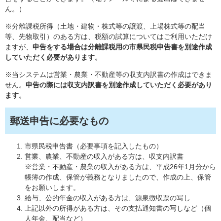
ん。）
※分離課税所得（土地・建物・株式等の譲渡、上場株式等の配当
等、先物取引）のある方は、税額の試算についてはご利用いただけ
ますが、
申告をする場合は分離課税用の市県民税申告書を別途作成
していただく必要があります。
※当システムは営業・農業・不動産等の収支内訳書の作成はできま
せん。
申告の際には収支内訳書を別途作成していただく必要があり
ます。
郵送申告に必要なもの
市県民税申告書（必要事項を記入したもの）
営業、農業、不動産の収入がある方は、収支内訳書
※営業・不動産・農業の収入がある方は、平成26年1月分から
帳簿の作成、保管が義務となりましたので、作成の上、保管
をお願いします。
給与、公的年金の収入がある方は、源泉徴収票の写し
上記以外の所得がある方は、その支払通知書の写しなど（個
人年金、配当など）