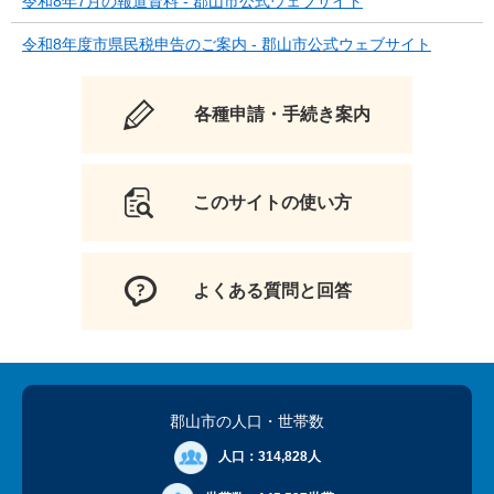
令和8年7月の報道資料 - 郡山市公式ウェブサイト
令和8年度市県民税申告のご案内 - 郡山市公式ウェブサイト
各種申請・手続き案内
このサイトの使い方
よくある質問と回答
郡山市の人口
・世帯数
人口：
314,828人