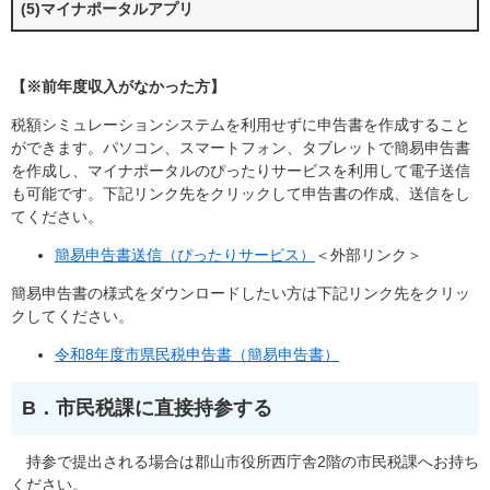
(5)マイナポータルアプリ
【※前年度収入がなかった方】
税額シミュレーションシステムを利用せずに申告書を作成すること
ができます。パソコン、スマートフォン、タブレットで簡易申告書
を作成し、マイナポータルのぴったりサービスを利用して電子送信
も可能です。下記リンク先をクリックして申告書の作成、送信をし
てください。
簡易申告書送信（ぴったりサービス）
＜外部リンク＞
簡易申告書の様式をダウンロードしたい方は下記リンク先をクリッ
クしてください。
令和8年度市県民税申告書（簡易申告書）
B．市民税課に直接持参する
持参で提出される場合は郡山市役所西庁舎2階の市民税課へお持ち
ください。