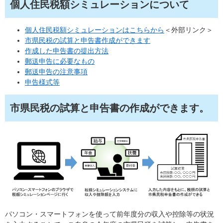
個人住民税額シミュレーションについて
個人住民税額シミュレーションはこちらから
＜外部リンク＞
市県民税の試算と申告書作成ができます
作成した申告書の提出方法
郵送申告に必要なもの
郵送申告の注意事項
申告様式等
市県民税の試算と申告書の作成ができます。
パソコン・スマートフォンを使って前年度分の収入や控除等の状況