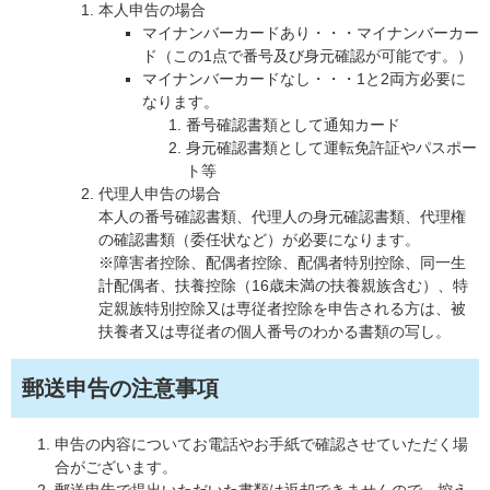
本人申告の場合
マイナンバーカードあり・・・マイナンバーカー
ド（この1点で番号及び身元確認が可能です。）
マイナンバーカードなし・・・1と2両方必要に
なります。
番号確認書類として通知カード
身元確認書類として運転免許証やパスポー
ト等
代理人申告の場合
本人の番号確認書類、代理人の身元確認書類、代理権
の確認書類（委任状など）が必要になります。
※障害者控除、配偶者控除、配偶者特別控除、同一生
計配偶者、扶養控除（16歳未満の扶養親族含む）、特
定親族特別控除又は専従者控除を申告される方は、被
扶養者又は専従者の個人番号のわかる書類の写し。
郵送申告の注意事項
申告の内容についてお電話やお手紙で確認させていただく場
合がございます。