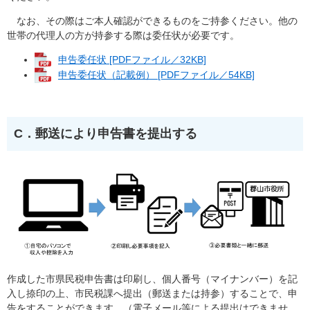
なお、その際はご本人確認ができるものをご持参ください。他の
世帯の代理人の方が持参する際は委任状が必要です。
申告委任状 [PDFファイル／32KB]
申告委任状（記載例） [PDFファイル／54KB]
C．郵送により申告書を提出する
作成した市県民税申告書は印刷し、個人番号（マイナンバー）を記
入し捺印の上、市民税課へ提出（郵送または持参）することで、申
告をすることができます。（電子メール等による提出はできませ