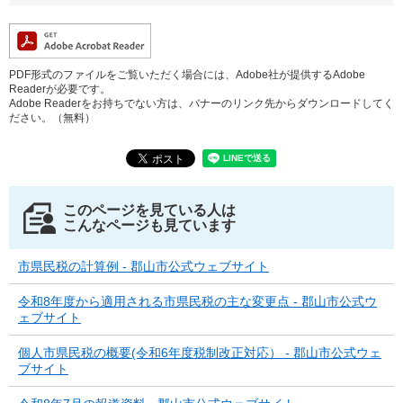
PDF形式のファイルをご覧いただく場合には、Adobe社が提供するAdobe
Readerが必要です。
Adobe Readerをお持ちでない方は、バナーのリンク先からダウンロードしてく
ださい。（無料）
このページを見ている人は
こんなページも見ています
市県民税の計算例 - 郡山市公式ウェブサイト
令和8年度から適用される市県民税の主な変更点 - 郡山市公式ウ
ェブサイト
個人市県民税の概要(令和6年度税制改正対応） - 郡山市公式ウェ
ブサイト