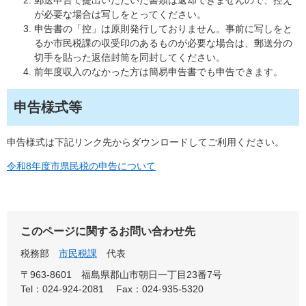
郵送申告で提出いただいた書類は返却できませんので、控え
が必要な場合は写しをとってください。
申告書の「控」は原則発行しておりません。事前に写しをと
るか市民税課の収受印のあるものが必要な場合は、郵送分の
切手を貼った返信封筒を同封してください。
前年度収入のなかった方は簡易申告書でも申告できます。
申告様式等
申告様式は下記リンク先からダウンロードしてご利用ください。
令和8年度市県民税の申告について
このページに関するお問い合わせ先
税務部
市民税課
代表
〒963-8601 福島県郡山市朝日一丁目23番7号
Tel：024-924-2081
Fax：024-935-5320