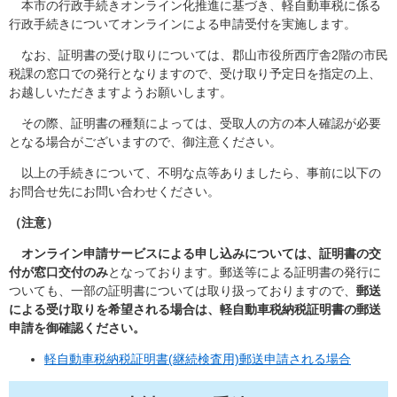
本市の行政手続きオンライン化推進に基づき、軽自動車税に係る
行政手続きについてオンラインによる申請受付を実施します。
なお、証明書の受け取りについては、郡山市役所西庁舎2階の市民
税課の窓口での発行となりますので、受け取り予定日を指定の上、
お越しいただきますようお願いします。
その際、証明書の種類によっては、受取人の方の本人確認が必要
となる場合がございますので、御注意ください。
以上の手続きについて、不明な点等ありましたら、事前に以下の
お問合せ先にお問い合わせください。
（注意）
オンライン
申請サービスによる申し込みについては、証明書の交
付が窓口交付のみ
となっております。郵送等による証明書の発行に
ついても、一部の証明書については取り扱っておりますので、
郵送
による受け取りを希望される場合は、軽自動車税納税証明書の郵送
申請を御確認ください。
軽自動車税納税証明書(継続検査用)郵送申請される場合