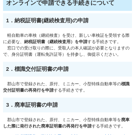
オンラインで申請できる手続きについて
1．納税証明書(継続検査用)の申請
軽自動車の車検（継続検査）を受け、新しい車検証を受領する際
に必要な、
納税証明書（継続検査用）を申請
する手続きです。
窓口での受け取りの際に、受取人の本人確認が必要となりますの
で、身分証明書（運転免許証等）を持参し、御提示ください。
2．標識交付証明書の申請
郡山市で登録された、原付、ミニカー、小型特殊自動車等の
標識
交付証明書の再発行を申請
する手続きです。
3．廃車証明書の申請
郡山市で登録された、原付、ミニカー、小型特殊自動車等を
廃車
した際に発行された廃車証明書の再発行を申請
する手続きです。