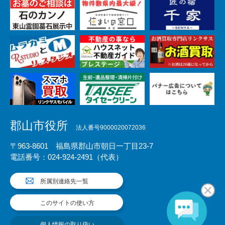
郡山市役所
法人番号9000020072036
〒963-8601 福島県郡山市朝日一丁目23-7
電話番号：024-924-2491（代表）
所属別連絡先一覧
このサイトの使い方
個人情報の取り扱い