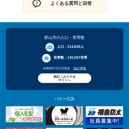
よくある質問と回答
郡山市の人口
・世帯数
人口：
314,828人
世帯数：
145,597世帯
令和8年7月1日現在
統計情報
統計こおりやま
サイトへ
バナー広告