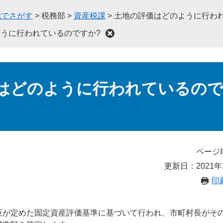
織でさがす
>
税務部
>
資産税課
>
土地の評価はどのように行わ
うに行われているのですか?
はどのように行われているの
ページI
更新日：2021年
印
臣が定めた固定資産評価基準に基づいて行われ、市町村長がそ