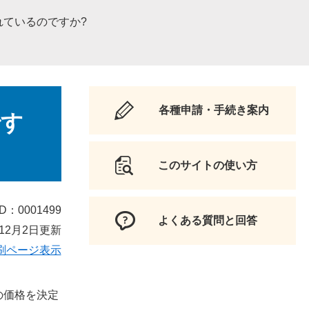
れているのですか?
各種申請・手続き案内
です
このサイトの使い方
D：0001499
よくある質問と回答
12月2日更新
刷ページ表示
の価格を決定