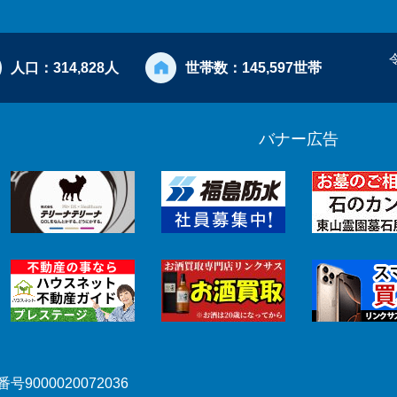
人口：
314,828人
世帯数：
145,597世帯
バナー広告
号9000020072036