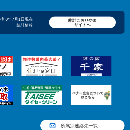
令和8年7月1日現在
統計こおりやま
サイトへ
統計情報
所属別連絡先一覧