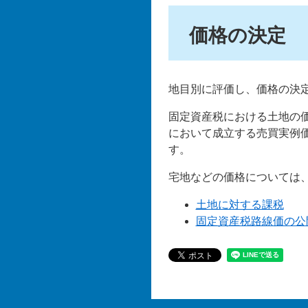
価格の決定
地目別に評価し、価格の決
固定資産税における土地の
において成立する売買実例価
す。
宅地などの価格については、
土地に対する課税
固定資産税路線価の公