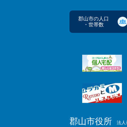
郡山市の人口
・世帯数
郡山市役所
法人番