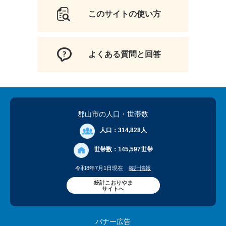
このサイトの使い方
よくある質問と回答
郡山市の人口
・世帯数
人口：
314,828人
世帯数：
145,597世帯
令和8年7月1日現在
統計情報
統計こおりやま
サイトへ
バナー広告