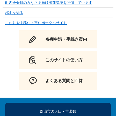
町内会会員のみなさま向け出前講座を開催しています
郡山を知る
こおりやま移住・定住ポータルサイト
各種申請・手続き案内
このサイトの使い方
よくある質問と回答
郡山市の人口
・世帯数