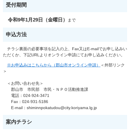
受付期間
令和9年1月29日（金曜日）
まで
申込方法
チラシ裏面の必要事項を記入の上、Fax又はE-mailでお申し込みい
ただくか、下記URLよりオンライン申請にてお申し込みください。
※お申込みはこちらから（郡山市オンライン申請）
＜外部リンク
＞
＜お問い合わせ先＞
郡山市 市民部 市民・ＮＰＯ活動推進課
電話：024-924-3471
Fax：024-931-5186
E-mail：shiminnpokatudou@city.koriyama.lg.jp
案内チラシ