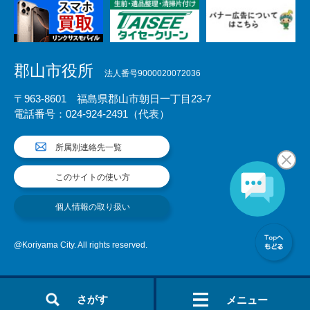
郡山市役所
法人番号9000020072036
〒963-8601 福島県郡山市朝日一丁目23-7
電話番号：024-924-2491（代表）
所属別連絡先一覧
このサイトの使い方
個人情報の取り扱い
@Koriyama City. All rights reserved.
さがす
メニュー