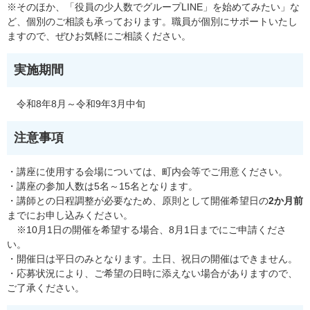
※そのほか、「役員の少人数でグループLINE」を始めてみたい」な
ど、個別のご相談も承っております。職員が個別にサポートいたし
ますので、ぜひお気軽にご相談ください。
実施期間
令和8年8月～令和9年3月中旬
注意事項
・講座に使用する会場については、町内会等でご用意ください。
・講座の参加人数は5名～15名となります。
・講師との日程調整が必要なため、原則として開催希望日の
2か月前
までにお申し込みください。
※10月1日の開催を希望する場合、8月1日までにご申請くださ
い。
・開催日は平日のみとなります。土日、祝日の開催はできません。
・応募状況により、ご希望の日時に添えない場合がありますので、
ご了承ください。