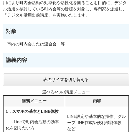
用により町内会活動の効率化や活性化を図ることを目的に、デジタ
ル活用を検討している町内会等の皆様を対象に、専門家を派遣し、
「デジタル活用出前講座」を実施いたします。
対象
市内の町内会または連合会 等
講義内容
表のサイズを切り替える
選べる4つの講座メニュー
講義メニュー
内容
1．スマホの基本とLINE体験
LINE設定や基本的な操作、グル
～Lineで町内会活動の効率
ープLINE作成や便利機能体験
化を図りたい方
など