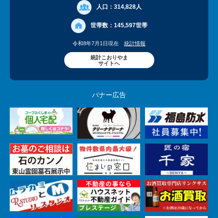
人口：
314,828人
世帯数：
145,597世帯
令和8年7月1日現在
統計情報
統計こおりやま
サイトへ
バナー広告