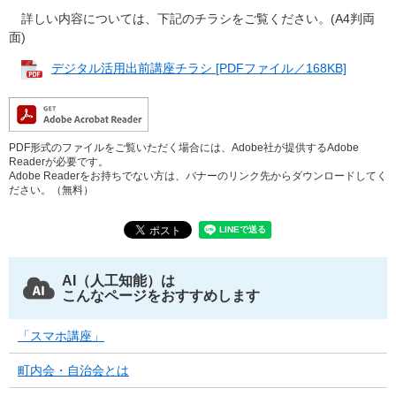
詳しい内容については、下記のチラシをご覧ください。(A4判両
面)
デジタル活用出前講座チラシ [PDFファイル／168KB]
PDF形式のファイルをご覧いただく場合には、Adobe社が提供するAdobe
Readerが必要です。
Adobe Readerをお持ちでない方は、バナーのリンク先からダウンロードしてく
ださい。（無料）
AI（人工知能）は
こんなページをおすすめします
「スマホ講座」
町内会・自治会とは