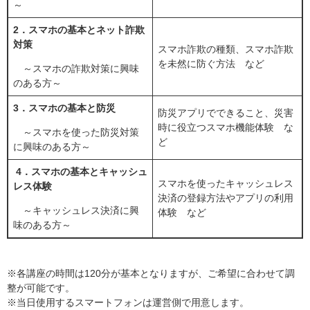
～
2．スマホの基本とネット詐欺
対策
スマホ詐欺の種類、スマホ詐欺
を未然に防ぐ方法 など
～スマホの詐欺対策に興味
のある方～
3．スマホの基本と防災
防災アプリでできること、災害
時に役立つスマホ機能体験 な
～スマホを使った防災対策
ど
に興味のある方～
4．スマホの基本とキャッシュ
スマホを使ったキャッシュレス
レス体験
決済の登録方法やアプリの利用
～キャッシュレス決済に興
体験 など
味のある方～
※各講座の時間は120分が基本となりますが、ご希望に合わせて調
整が可能です。
※当日使用するスマートフォンは運営側で用意します。