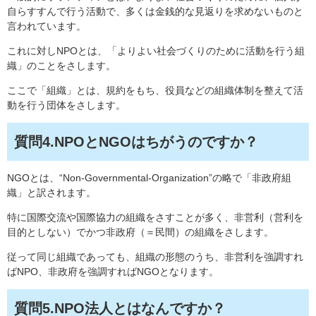
自らすすんで行う活動で、多くは金銭的な見返りを求めないものと
言われています。
これに対しNPOとは、「よりよい社会づくりのために活動を行う組
織」のことをさします。
ここで「組織」とは、規約をもち、役員などの組織体制を整えて活
動を行う団体をさします。
質問4.NPOとNGOはちがうのですか？
NGOとは、“Non-Governmental-Organization”の略で「非政府組
織」と訳されます。
特に国際交流や国際協力の組織をさすことが多く、非営利（営利を
目的としない）でかつ非政府（＝民間）の組織をさします。
従って同じ組織であっても、組織の形態のうち、非営利を強調すれ
ばNPO、非政府を強調すればNGOとなります。
質問5.NPO法人とはなんですか？