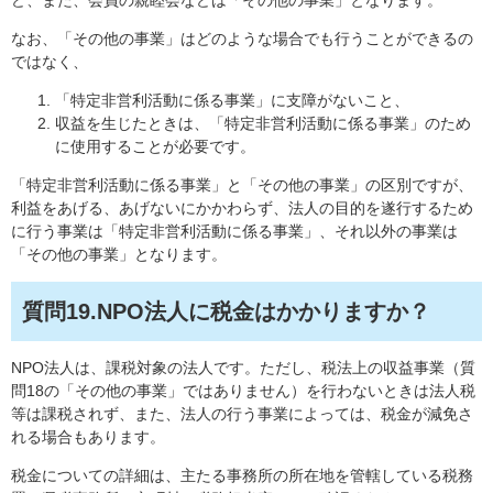
ど、また、会員の親睦会などは「その他の事業」となります。
なお、「その他の事業」はどのような場合でも行うことができるの
ではなく、
「特定非営利活動に係る事業」に支障がないこと、
収益を生じたときは、「特定非営利活動に係る事業」のため
に使用することが必要です。
「特定非営利活動に係る事業」と「その他の事業」の区別ですが、
利益をあげる、あげないにかかわらず、法人の目的を遂行するため
に行う事業は「特定非営利活動に係る事業」、それ以外の事業は
「その他の事業」となります。
質問19.NPO法人に税金はかかりますか？
NPO法人は、課税対象の法人です。ただし、税法上の収益事業（質
問18の「その他の事業」ではありません）を行わないときは法人税
等は課税されず、また、法人の行う事業によっては、税金が減免さ
れる場合もあります。
税金についての詳細は、主たる事務所の所在地を管轄している税務