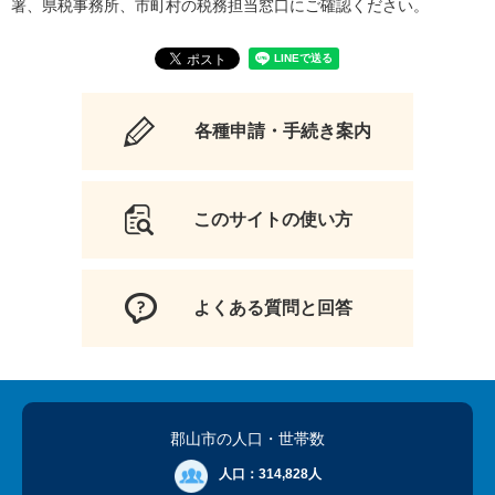
署、県税事務所、市町村の税務担当窓口にご確認ください。
各種申請・手続き案内
このサイトの使い方
よくある質問と回答
郡山市の人口
・世帯数
人口：
314,828人