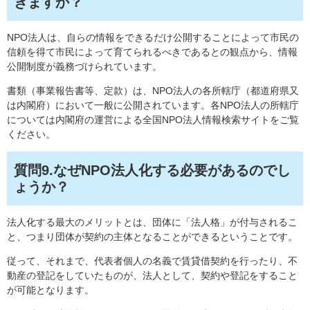
きますか？
NPO法人は、自らの情報をできるだけ公開することによって市民の
信頼を得て市民によって育てられるべきであるとの観点から、情報
公開制度が義務づけられています。
書類（事業報告書等、定款）は、NPO法人の各所轄庁（都道府県又
は内閣府）において一般に公開されています。各NPO法人の所轄庁
については内閣府の運営による全国NPO法人情報検索サイトをご覧
ください。
質問9.なぜNPO法人化する必要があるのでし
ょうか？
法人化する最大のメリットとは、団体に「法人格」が付与されるこ
と、つまり団体が契約の主体となることができるということです。
従って、それまで、代表者個人の名義で賃貸借契約を行ったり、不
動産の登記をしていたものが、法人として、契約や登記をすること
が可能となります。