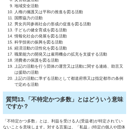
地域安全活動
人権の擁護又は平和の推進を図る活動
国際協力の活動
男女共同参画社会の形成の促進を図る活動
子どもの健全育成を図る活動
情報化社会の発展を図る活動
科学技術の振興を図る活動
経済活動の活性化を図る活動
職業能力の開発又は雇用機会の拡充を支援する活動
消費者の保護を図る活動
上記の活動を行う団体の運営又は活動に関する連絡、助言又
は援助の活動
上記の活動に準ずる活動として都道府県又は指定都市の条例
で定める活動
質問13.「不特定かつ多数」とはどういう意味
ですか？
「不特定かつ多数」とは、利益を受ける人(受益者)が特定されてい
ないことを意味します。対する言葉は、「私益」(特定の個人や団体