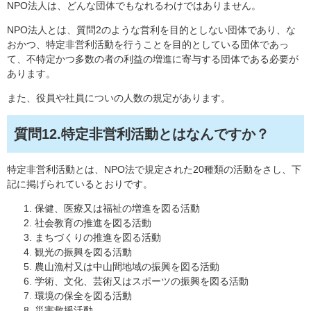
NPO法人は、どんな団体でもなれるわけではありません。
NPO法人とは、質問2のような営利を目的としない団体であり、な
おかつ、特定非営利活動を行うことを目的としている団体であっ
て、不特定かつ多数の者の利益の増進に寄与する団体である必要が
あります。
また、役員や社員についの人数の規定があります。
質問12.特定非営利活動とはなんですか？
特定非営利活動とは、NPO法で規定された20種類の活動をさし、下
記に掲げられているとおりです。
保健、医療又は福祉の増進を図る活動
社会教育の推進を図る活動
まちづくりの推進を図る活動
観光の振興を図る活動
農山漁村又は中山間地域の振興を図る活動
学術、文化、芸術又はスポーツの振興を図る活動
環境の保全を図る活動
災害救援活動