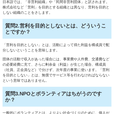
日本語では、「非営利組織」や「民間非営利団体」と訳されます。
株式会社など「営利」を目的とする組織とは異なり、営利を目的と
しない組織のことをさします。
質問2.営利を目的としないとは、どういうこ
とですか？
「営利を目的としない」とは、活動によって得た利益を構成員で配
分しないということを意味します。
団体の活動で収入があった場合には、事業費や人件費、交通費など
の必要経費に充て、さらに剰余金（利益）が生じた場合、構成員
（社員、正会員など）で分けず、次年度の事業に使います。「営利
を目的としない」とは、無償でサービス等を行わなければならない
という意味ではありません。
質問3.NPOとボランティアはちがうのです
か？
一般的にボランティアとは、よりよい社会づくりのために、個人が