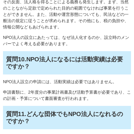
その反面、法人格を得ることによる義務も発生します。まず、当然
のことながら定款で定められた目的の範囲でなければ事業を行うこ
とができません。また、活動や運営形態についても、民法などの一
般法の規定に従うことが求められます。その他にも、税の負担や、
情報公開などもあげられます。
NPO法人の設立にあたっては、なぜ法人化するのか、設立時のメン
バーでよく考える必要があります。
質問10.NPO法人になるには活動実績は必要
ですか？
NPO法人設立の申請には、活動実績は必要ではありません。
申請書類に、2年度分の事業計画書及び活動予算書が必要であり、こ
の計画・予算について書面審査が行われます。
質問11.どんな団体でもNPO法人になれるの
ですか？