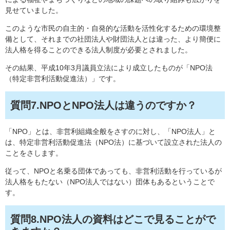
見せていました。
このような市民の自主的・自発的な活動を活性化するための環境整
備として、それまでの社団法人や財団法人とは違った、より簡便に
法人格を得ることのできる法人制度が必要とされました。
その結果、平成10年3月議員立法により成立したものが「NPO法
（特定非営利活動促進法）」です。
質問7.NPOとNPO法人は違うのですか？
「NPO」とは、非営利組織全般をさすのに対し、「NPO法人」と
は、特定非営利活動促進法（NPO法）に基づいて設立された法人の
ことをさします。
従って、NPOと名乗る団体であっても、非営利活動を行っているが
法人格をもたない（NPO法人ではない）団体もあるということで
す。
質問8.NPO法人の資料はどこで見ることがで