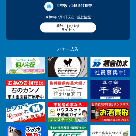
世帯数：
145,597世帯
令和8年7月1日現在
統計情報
統計こおりやま
サイトへ
バナー広告