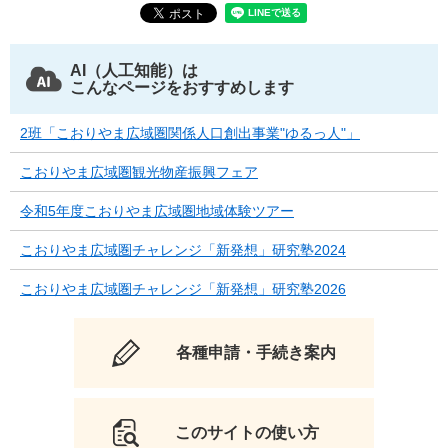
AI（人工知能）は
こんなページをおすすめします
2班「こおりやま広域圏関係人口創出事業"ゆるっ人"」
こおりやま広域圏観光物産振興フェア
令和5年度こおりやま広域圏地域体験ツアー
こおりやま広域圏チャレンジ「新発想」研究塾2024
こおりやま広域圏チャレンジ「新発想」研究塾2026
各種申請・手続き案内
このサイトの使い方