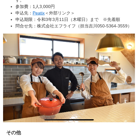
す。
参加費：1人3,000円
申込先：
Peatix
＜外部リンク＞
申込期限：令和3年3月11日（木曜日）まで ※先着順
問合せ先：株式会社エフライフ（担当吉川050-5364-3559）
その他