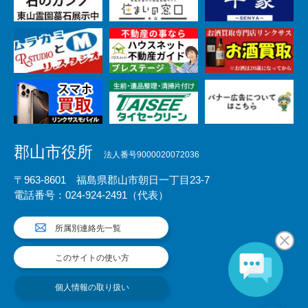
郡山市役所
法人番号9000020072036
〒963-8601 福島県郡山市朝日一丁目23-7
電話番号：024-924-2491（代表）
所属別連絡先一覧
このサイトの使い方
個人情報の取り扱い