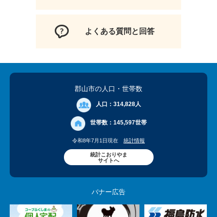
よくある質問と回答
郡山市の人口
・世帯数
人口：
314,828人
世帯数：
145,597世帯
令和8年7月1日現在
統計情報
統計こおりやま
サイトへ
バナー広告