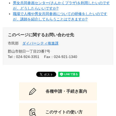
男女共同参画センター(さんかくプラザ)を利用したいのです
が、どうしたらいいですか?
職場で人権や男女共同参画についての研修をしたいのです
が、講師を紹介してもらうことはできますか?
このページに関するお問い合わせ先
市民部
ダイバーシティ推進課
郡山市朝日一丁目23番7号
Tel：024-924-3351
Fax：024-921-1340
各種申請・手続き案内
このサイトの使い方