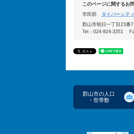
このページに関するお
市民部
ダイバーシテ
郡山市朝日一丁目23番7
Tel：024-924-3351
F
郡山市の人口
・世帯数