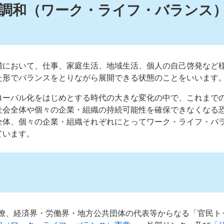
調和（ワーク・ライフ・バランス
階において、仕事、家庭生活、地域生活、個人の自己啓発など
た形でバランスをとりながら展開できる状態のことをいいます
ローバル化をはじめとする時代の大きな変化の中で、これまで
社会全体や個々の企業・組織の持続可能性を確保できなくなる
全体、個々の企業・組織それぞれにとってワーク・ライフ・バ
ています。
係閣僚、経済界・労働界・地方公共団体の代表等からなる「官民ト