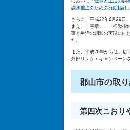
において
「仕事と生活の調
調和推進のための行動指針
さらに、平成22年6月29
まえ、「憲章」・「行動指
事と生活の調和の実現に向
た。
また、平成20年からは、広
外部リンク＞
キャンペーン
郡山市の取り
第四次こおり