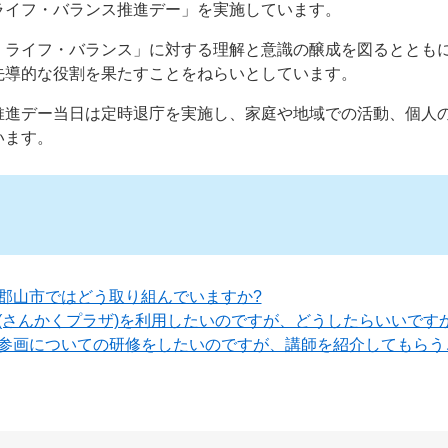
ライフ・バランス推進デー」を実施しています。
・ライフ・バランス」に対する理解と意識の醸成を図るととも
先導的な役割を果たすことをねらいとしています。
推進デー当日は定時退庁を実施し、家庭や地域での活動、個人
います。
郡山市ではどう取り組んでいますか?
(さんかくプラザ)を利用したいのですが、どうしたらいいです
参画についての研修をしたいのですが、講師を紹介してもらう