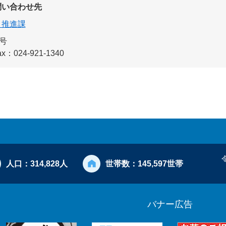
問い合わせ先
ィ推進課
号
ax：024-921-1340
人口：
314,828人
世帯数：
145,597世帯
バナー広告