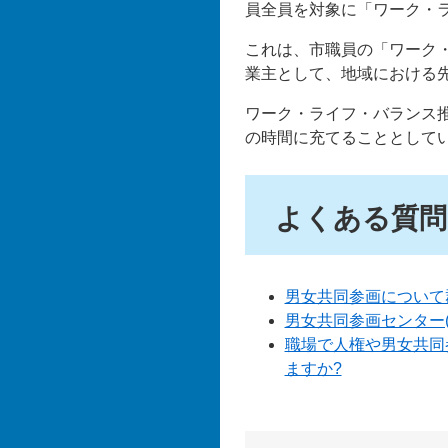
員全員を対象に「ワーク・
これは、市職員の「ワーク
業主として、地域における
ワーク・ライフ・バランス
の時間に充てることとして
よくある質問
男女共同参画について
男女共同参画センター
職場で人権や男女共同
ますか?