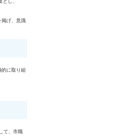
度とし、
を掲げ、意識
極的に取り組
して、市職