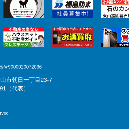
号9000020072036
郡山市朝日一丁目23-7
491（代表）
rved.