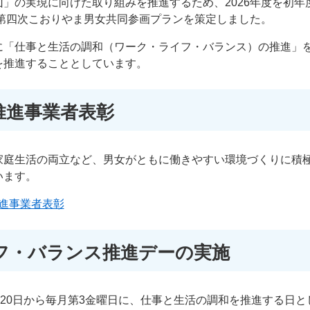
」の実現に向けた取り組みを推進するため、2026年度を初年
る第四次こおりやま男女共同参画プランを策定しました。
に「仕事と生活の調和（ワーク・ライフ・バランス）の推進」
を推進することとしています。
推進事業者表彰
家庭生活の両立など、男女がともに働きやすい環境づくりに積
います。
進事業者表彰
フ・バランス推進デーの実施
月20日から毎月第3金曜日に、仕事と生活の調和を推進する日と