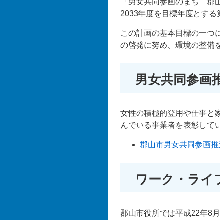
「男女共同参画のまち 郡山
2033年度を目標年度とす
この計画の基本目標の一つ
の啓発に努め、環境の整備
男女共同参画
女性の積極的登用や仕事と
んでいる事業者を表彰して
郡山市男女共同参画推
ワーク・ライ
郡山市役所では平成22年8