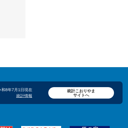
令和8年7月1日現在
統計こおりやま
サイトへ
統計情報