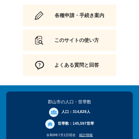
各種申請・手続き案内
このサイトの使い方
よくある質問と回答
郡山市の人口
・世帯数
人口：
314,828人
世帯数：
145,597世帯
令和8年7月1日現在
統計情報