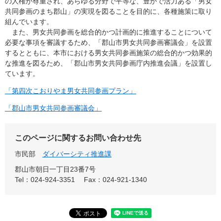
の人権が尊重され、あらゆる分野で平等な、豊かで活力ある「男女
共同参画のまち郡山」の実現を図ることを目的に、各種施策に取り
組んでいます。
また、男女共同参画を総合的かつ計画的に推進することについて
必要な事項を審議するため、「郡山市男女共同参画審議会」を設置
するとともに、本市における男女共同参画施策の総合的かつ効果的
な推進を図るため、「郡山市男女共同参画庁内推進会議」を設置し
ています。
「第四次こおりやま男女共同参画プラン」
「郡山市男女共同参画審議会」
このページに関するお問い合わせ先
市民部
ダイバーシティ推進課
郡山市朝日一丁目23番7号
Tel：024-924-3351
Fax：024-921-1340