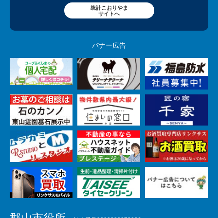
統計こおりやま
サイトへ
バナー広告