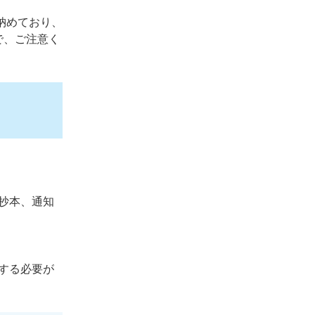
納めており、
で、ご注意く
抄本、通知
する必要が