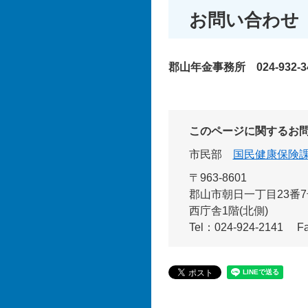
お問い合わせ
郡山年金事務所 024-932-3
このページに関するお
市民部
国民健康保険
〒963-8601
郡山市朝日一丁目23番7
西庁舎1階(北側)
Tel：024-924-2141
F