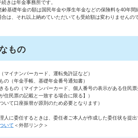
手続きは年金事務所です。
老齢基礎年金の額は国民年金や厚生年金などの保険料を40年間
場合は、それ以上納めていただいても受給額は変わりませんの
なもの
（マイナンバーカード、運転免許証など）
もの（年金手帳、基礎年金番号通知書）
きるもの（マイナンバーカード、個人番号の表示がある住民票
が住民票の記載と一致する場合に限る】）
ついて口座振替が原則のため必要となります）
理人に委任するときは、委任者ご本人が作成した委任状を提出
ついて
＜外部リンク＞