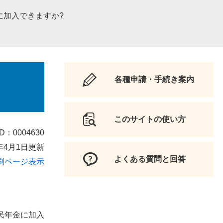
に加入できますか?
各種申請・手続き案内
このサイトの使い方
D：0004630
年4月1日更新
よくある質問と回答
刷ページ表示
民年金に加入