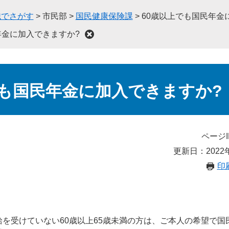
織でさがす
>
市民部
>
国民健康保険課
>
60歳以上でも国民年金
年金に加入できますか?
でも国民年金に加入できますか?
ページI
更新日：2022
印
。
を受けていない60歳以上65歳未満の方は、ご本人の希望で国