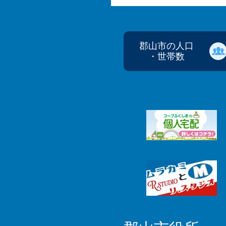
郡山市の人口
・世帯数