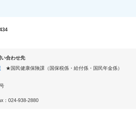
434
問い合わせ先
課
★国民健康保険課（国保税係・給付係・国民年金係）
号
ax：024-938-2880