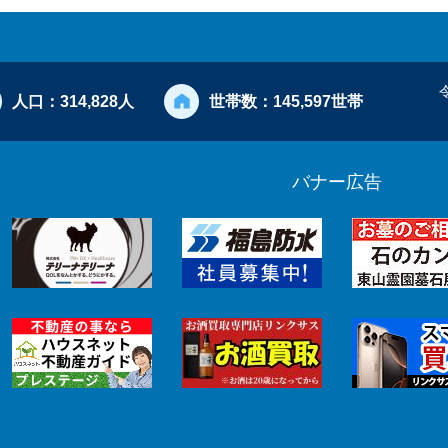
人口：
314,828人
世帯数：
145,597世帯
バナー広告