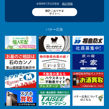
令和8年7月1日現在
統計情報
統計こおりやま
サイトへ
バナー広告