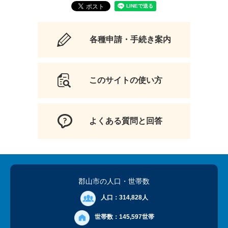
各種申請・手続き案内
このサイトの使い方
よくある質問と回答
郡山市の人口
・世帯数
人口：
314,828人
世帯数：
145,597世帯