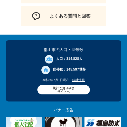
よくある質問と回答
郡山市の人口
・世帯数
人口：
314,828人
世帯数：
145,597世帯
令和8年7月1日現在
統計情報
統計こおりやま
サイトへ
バナー広告