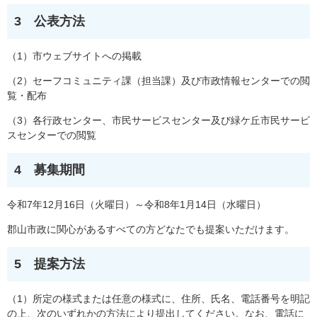
3 公表方法
（1）市ウェブサイトへの掲載
（2）セーフコミュニティ課（担当課）及び市政情報センターでの閲
覧・配布
（3）各行政センター、市民サービスセンター及び緑ケ丘市民サービ
スセンターでの閲覧
4 募集期間
令和7年12月16日（火曜日）～令和8年1月14日（水曜日）
郡山市政に関心があるすべての方どなたでも提案いただけます。
5 提案方法
（1）所定の様式または任意の様式に、住所、氏名、電話番号を明記
の上、次のいずれかの方法により提出してください。なお、電話に