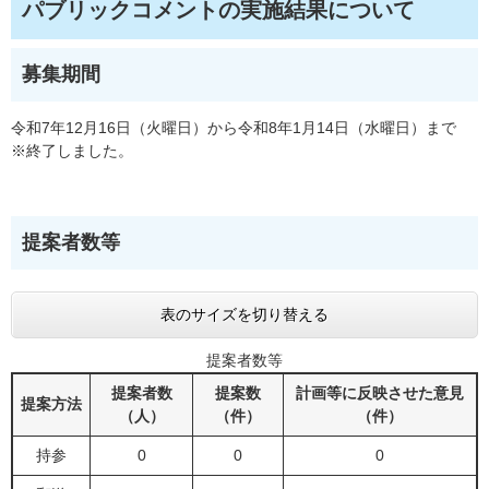
パブリックコメントの実施結果について
募集期間
令和7年12月16日（火曜日）から令和8年1月14日（水曜日）まで
※終了しました。
提案者数等
表のサイズを切り替える
提案者数等
提案者数
提案数
計画等に反映させた意見
提案方法
（人）
（件）
（件）
持参
0
0
0