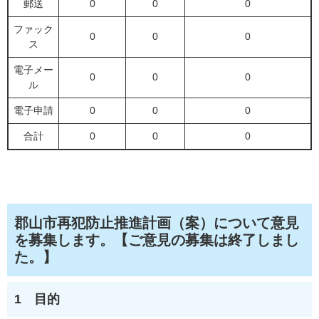
郵送
0
0
0
ファック
0
0
0
ス
電子メー
0
0
0
ル
電子申請
0
0
0
合計
0
0
0
郡山市再犯防止推進計画（案）について意見
を募集します。【ご意見の募集は終了しまし
た。】
1 目的