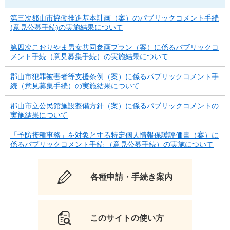
第三次郡山市協働推進基本計画（案）のパブリックコメント手続
(意見公募手続)の実施結果について
第四次こおりやま男女共同参画プラン（案）に係るパブリックコ
メント手続（意見募集手続）の実施結果について
郡山市犯罪被害者等支援条例（案）に係るパブリックコメント手
続（意見募集手続）の実施結果について
郡山市立公民館施設整備方針（案）に係るパブリックコメントの
実施結果について
「予防接種事務」を対象とする特定個人情報保護評価書（案）に
係るパブリックコメント手続 （意見公募手続）の実施について
各種申請・手続き案内
このサイトの使い方