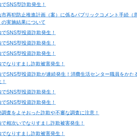
内でSNS型詐欺発生！
山市再犯防止推進計画（案）に係るパブリックコメント手続（
）の実施結果について
内でSNS型投資詐欺発生！
内でSNS型投資詐欺発生！
内でSNS型投資詐欺発生！
内でなりすまし詐欺被害発生！
内でSNS型投資詐欺が連続発生！消費生活センター職員をかた
生！
内でSNS型投資詐欺発生！
内でSNS型投資詐欺発生！
勢調査をよそおった詐欺や不審な調査に注意！
内で相次いでなりすまし詐欺被害発生！
内でなりすまし詐欺被害発生！