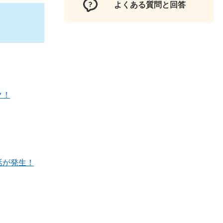
よくある質問と回答
ク！
話が発生！