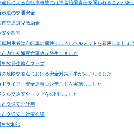
律違反による自転車事故には損害賠償責任を問われることがあ
断歩道の交通安全
山市交通遺児激励金
通安全教室
転車利用者は自転車の保険に加入しヘルメットを着用しましょ
山市内で交通死亡事故が発生しました
通事故発生地点マップ
道の危険交差点における安全対策工事が完了しました
コドライブ・安全運転コンテストを実施しました
ジタル交通安全マップを公開しました
山市交通安全計画
山市交通安全対策会議
通事故相談