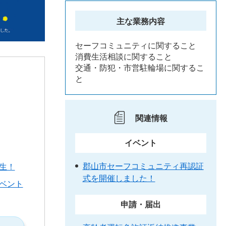
主な業務内容
セーフコミュニティに関すること
消費生活相談に関すること
交通・防犯・市営駐輪場に関するこ
と
関連情報
イベント
郡山市セーフコミュニティ再認証
生！
式を開催しました！
ベント
申請・届出