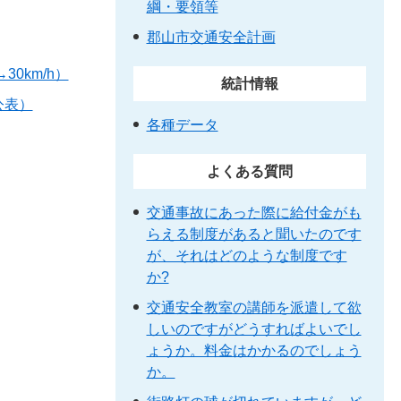
綱・要領等
郡山市交通安全計画
0km/h）
統計情報
公表）
各種データ
よくある質問
交通事故にあった際に給付金がも
らえる制度があると聞いたのです
が、それはどのような制度です
か?
交通安全教室の講師を派遣して欲
しいのですがどうすればよいでし
ょうか。料金はかかるのでしょう
か。