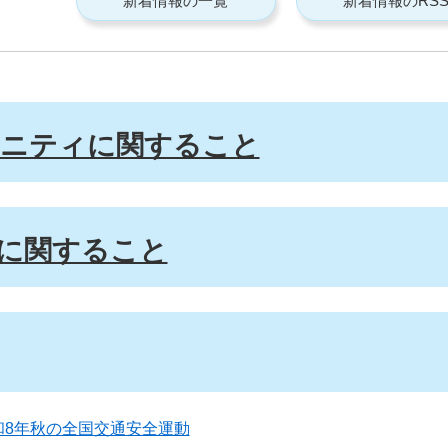
新着情報の一覧
新着情報のRS
ニティに関すること
に関すること
和8年秋の全国交通安全運動