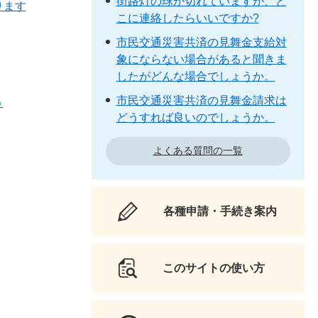
街路灯の球が切れていますが、ど
ります
こに連絡したらいいですか?
市民交通災害共済の見舞金支給対
象にならない場合があると聞きま
したがどんな場合でしょうか。
市民交通災害共済の見舞金請求は
う
どうすれば良いのでしょうか。
よくある質問の一覧
各種申請・手続き案内
このサイトの使い方