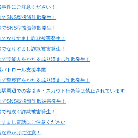
盗事件にご注意ください！
内でSNS型投資詐欺発生！
内でSNS型投資詐欺発生！
内でなりすまし詐欺被害発生！
内でなりすまし詐欺被害発生！
内で芸能人をかたる成り済まし詐欺発生！
域パトロール支援事業
内で警察官をかたる成り済まし詐欺発生！
山駅周辺での客引き・スカウト行為等は禁止されています
内でSNS型投資詐欺被害発生！
内で相次ぐ詐欺被害発生！
りすまし電話にご注意ください
審な声かけに注意！