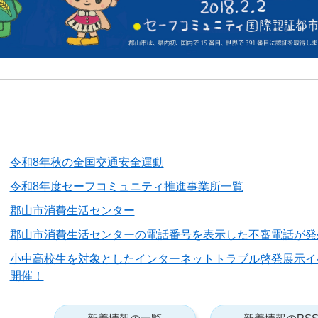
令和8年秋の全国交通安全運動
令和8年度セーフコミュニティ推進事業所一覧
郡山市消費生活センター
郡山市消費生活センターの電話番号を表示した不審電話が発
小中高校生を対象としたインターネットトラブル啓発展示イ
開催！