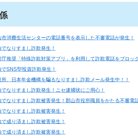
係
山市消費生活センターの電話番号を表示した不審電話が発生！
内でなりすまし詐欺発生！
察庁推奨「特殊詐欺対策アプリ」を利用して詐欺電話をブロッ
内でSNS型投資詐欺発生！
役所、日本年金機構を騙るなりすまし詐欺メール発生中！！
内でなりすまし詐欺発生！ニセ逮捕状にご用心！
内でなりすまし詐欺被害発生！郡山市役所職員をかたる不審電
内でなりすまし詐欺被害発生！
内で成り済まし詐欺被害発生！
内で成り済まし詐欺被害発生！