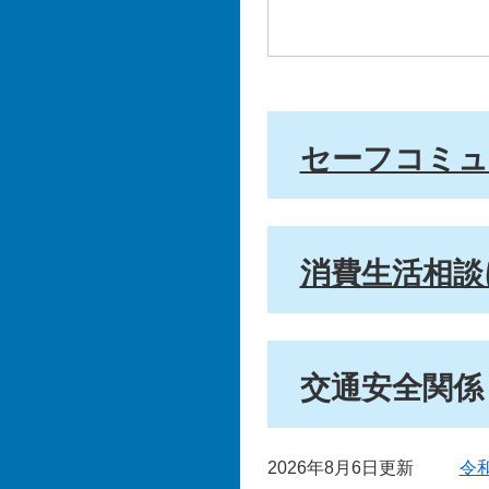
セーフコミュ
消費生活相談
交通安全関係
2026年8月6日更新
令