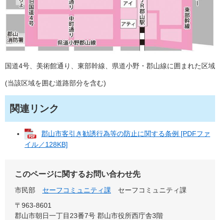
国道4号、美術館通り、東部幹線、県道小野・郡山線に囲まれた区域
(当該区域を囲む道路部分を含む)
関連リンク
郡山市客引き勧誘行為等の防止に関する条例 [PDFファ
イル／128KB]
このページに関するお問い合わせ先
市民部
セーフコミュニティ課
セーフコミュニティ課
〒963-8601
郡山市朝日一丁目23番7号 郡山市役所西庁舎3階