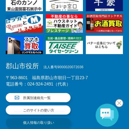
郡山市役所
法人番号9000020072036
〒963-8601 福島県郡山市朝日一丁目23-7
電話番号：024-924-2491（代表）
所属別連絡先一覧
このサイトの使い方
個人情報の取り扱い