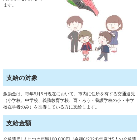
ます。
支給の対象
激励金は、毎年5月5日現在において、市内に住所を有する交通遺児
（小学校、中学校、義務教育学校、盲・ろう・養護学校の小・中学
校在学者のみ）を扶養している方に支給します。
支給金額
交通遺児1人につき年額100,000円（令和6(2024)年度は5人の交通遺