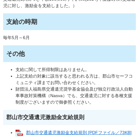
児に対し、激励金を支給しました。）
支給の時期
毎年5月～6月
その他
支給に関して所得制限はありません。
上記支給の対象に該当すると思われる方は、郡山市セーフコ
ミュニティ課までお問い合わせください。
財団法人福島県交通遺児奨学基金協会及び独立行政法人自動
車事故対策機構（Nasva）でも、交通遺児に対する各種支援
制度がございますので御参照ください。
郡山市交通遺児激励金支給規則
郡山市交通遺児激励金支給規則 [PDFファイル／73KB]