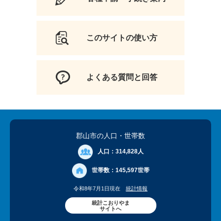
このサイトの使い方
よくある質問と回答
郡山市の人口
・世帯数
人口：
314,828人
世帯数：
145,597世帯
令和8年7月1日現在
統計情報
統計こおりやま
サイトへ