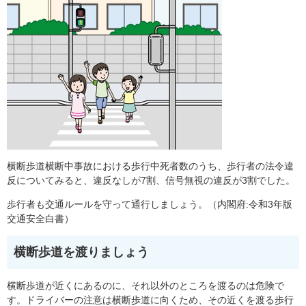
横断歩道横断中事故における歩行中死者数のうち、歩行者の法令違
反についてみると、違反なしが7割、信号無視の違反が3割でした。
歩行者も交通ルールを守って通行しましょう。（内閣府:令和3年版
交通安全白書）
横断歩道を渡りましょう
横断歩道が近くにあるのに、それ以外のところを渡るのは危険で
す。ドライバーの注意は横断歩道に向くため、その近くを渡る歩行