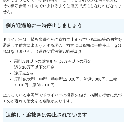
その横断歩道の手前で止まれるような速度で接近しなければなりま
せん。
側方通過前に一時停止しましょう
ドライバーは、横断歩道やその直前で止まっている車両等の側方を
通過して前方に出ようとする場合、前方に出る前に一時停止しなけ
ればなりません。（道路交通法第38条第2項）
罰則:3月以下の懲役または5万円以下の罰金
過失10万円以下の罰金
違反点:2点
反則金:大型・中型・準中型12,000円、普通9,000円、二輪
7,000円、原付6,000円
止まっている車両等でドライバーの視界を妨げ、横断歩行者に気づ
くのが遅れて衝突する危険があります。
追越し・追抜きは禁止されています