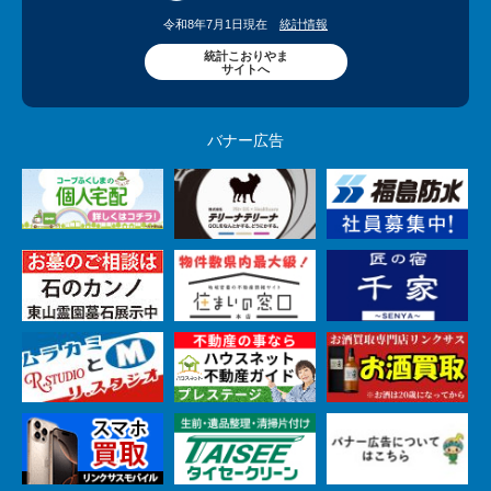
令和8年7月1日現在
統計情報
統計こおりやま
サイトへ
バナー広告