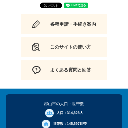
各種申請・手続き案内
このサイトの使い方
よくある質問と回答
郡山市の人口
・世帯数
人口：
314,828人
世帯数：
145,597世帯