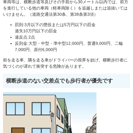
車両等は、横断歩道等及びその手前から30メートル以内では、前方
を進行している他の車両（軽車両除く）を追越しまたは追抜いては
いけません。（道路交通法第30条、第38条第3項）
罰則:3月以下の懲役または5万円以下の罰金
過失10万円以下の罰金
違反点:2点
反則金:大型・中型・準中型12,000円、普通9,000円、二輪
7,000円、原付6,000円
前を走る車、隣を走る車がドライバーの視界を妨げ、横断歩行者に
気づくのが遅れて衝突する危険があります。
横断歩道のない交差点でも歩行者が優先です