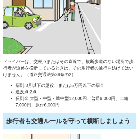
ドライバーは、交差点またはその直近で、横断歩道のない場所で歩
行者が道路を横断しているときは、その歩行者の通行を妨げてはい
けません。（道路交通法第38条の2）
罰則:3月以下の懲役、または5万円以下の罰金
違反点:2点
反則金:大型・中型・準中型12,000円、普通9,000円、二輪
7,000円、原付6,000円
歩行者も交通ルールを守って横断しましょう