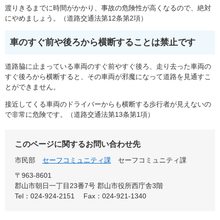
渡りきるまでに時間がかかり、事故の危険性が高くなるので、絶対
にやめましょう。（道路交通法第12条第2項）
車のすぐ前や後ろから横断することは禁止です
道路脇に止まっている車両のすぐ前やすぐ後ろ、走り去った車両の
すぐ後ろから横断すると、その車両が邪魔になって道路を見通すこ
とができません。
接近してくる車両のドライバーからも横断する歩行者が見えないの
で非常に危険です。（道路交通法第13条第1項）
このページに関するお問い合わせ先
市民部
セーフコミュニティ課
セーフコミュニティ課
〒963-8601
郡山市朝日一丁目23番7号 郡山市役所西庁舎3階
Tel：024-924-2151
Fax：024-921-1340