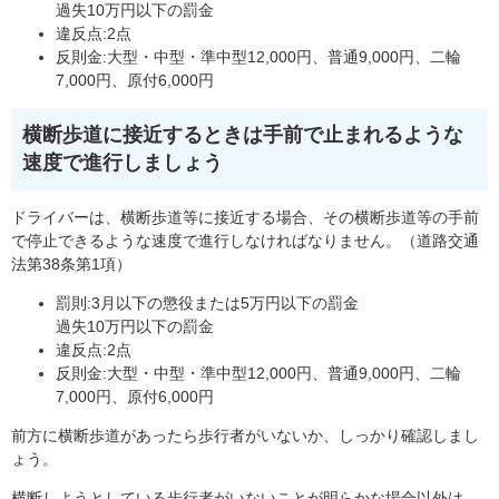
過失10万円以下の罰金
違反点:2点
反則金:大型・中型・準中型12,000円、普通9,000円、二輪
7,000円、原付6,000円
横断歩道に接近するときは手前で止まれるような
速度で進行しましょう
ドライバーは、横断歩道等に接近する場合、その横断歩道等の手前
で停止できるような速度で進行しなければなりません。（道路交通
法第38条第1項）
罰則:3月以下の懲役または5万円以下の罰金
過失10万円以下の罰金
違反点:2点
反則金:大型・中型・準中型12,000円、普通9,000円、二輪
7,000円、原付6,000円
前方に横断歩道があったら歩行者がいないか、しっかり確認しまし
ょう。
横断しようとしている歩行者がいないことが明らかな場合以外は、