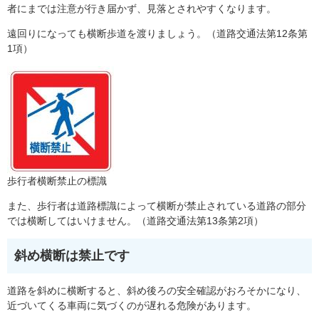
者にまでは注意が行き届かず、見落とされやすくなります。
遠回りになっても横断歩道を渡りましょう。（道路交通法第12条第
1項）
歩行者横断禁止の標識
また、歩行者は道路標識によって横断が禁止されている道路の部分
では横断してはいけません。（道路交通法第13条第2項）
斜め横断は禁止です
道路を斜めに横断すると、斜め後ろの安全確認がおろそかになり、
近づいてくる車両に気づくのが遅れる危険があります。