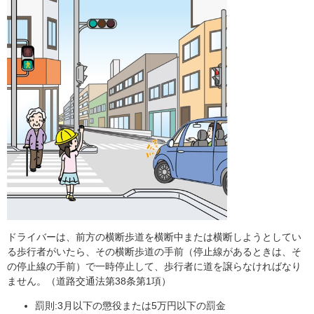
ドライバーは、前方の横断歩道を横断中または横断しようとしてい
る歩行者がいたら、その横断歩道の手前（停止線があるときは、そ
の停止線の手前）で一時停止して、歩行者に道を譲らなければなり
ません。（道路交通法第38条第1項）
罰則:3月以下の懲役または5万円以下の罰金