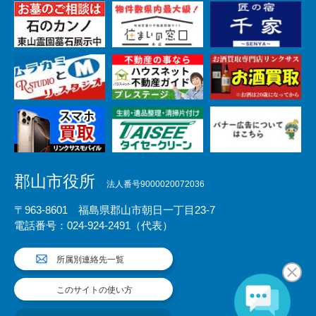
郡山市役所
法人番号9000020072036
〒963-8601 福島県郡山市朝日一丁目23-7
電話番号：024-924-2491（代表）
所属別連絡先一覧
このサイトの使い方