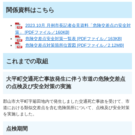
関係資料はこちら
2023.10月 月例市長記者会見資料「危険交差点の安全対
策」 [PDFファイル／160KB]
危険交差点安全対策一覧表 [PDFファイル／163KB]
危険交差点対策箇所位置図 [PDFファイル／2.12MB]
これまでの取組
大平町交通死亡事故発生に伴う市道の危険交差点
の点検及び安全対策の実施
郡山市大平町字簓田地内で発生しました交通死亡事故を受けて、市
道における類似交差点を含む危険箇所について、点検及び安全対策
を実施しました。
点検期間