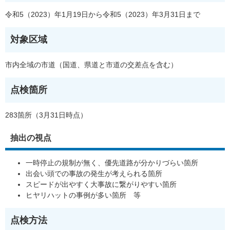
令和5（2023）年1月19日から令和5（2023）年3月31日まで
対象区域
市内全域の市道（国道、県道と市道の交差点を含む）
点検箇所
283箇所（3月31日時点）
抽出の視点
一時停止の規制が無く、優先道路が分かりづらい箇所
出会い頭での事故の発生が考えられる箇所
スピードが出やすく大事故に繋がりやすい箇所
ヒヤリハットの事例が多い箇所 等
点検方法