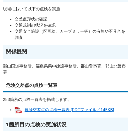
現場において以下の点検を実施
交差点形状の確認
交通規制の状況を確認
交通安全施設（区画線、カーブミラー等）の有無や不具合を
調査
関係機関
郡山国道事務所、福島県県中建設事務所、郡山警察署、郡山北警察
署
危険交差点の点検一覧表
283箇所の点検一覧表を掲載します。
危険交差点の点検一覧表 [PDFファイル／145KB]
1箇所目の点検の実施状況