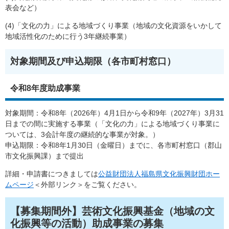
表会など）
(4)「文化の力」による地域づくり事業（地域の文化資源をいかして
地域活性化のために行う3年継続事業）
対象期間及び申込期限（各市町村窓口）
令和8年度助成事業
対象期間：令和8年（2026年）4月1日から令和9年（2027年）3月31
日までの間に実施する事業（「文化の力」による地域づくり事業に
ついては、3会計年度の継続的な事業が対象。）
申込期限：令和8年1月30日（金曜日）までに、各市町村窓口（郡山
市文化振興課）まで提出
詳細・申請書につきましては
公益財団法人福島県文化振興財団ホー
ムページ
＜外部リンク＞
をご覧ください。
【募集期間外】芸術文化振興基金（地域の文
化振興等の活動）助成事業の募集