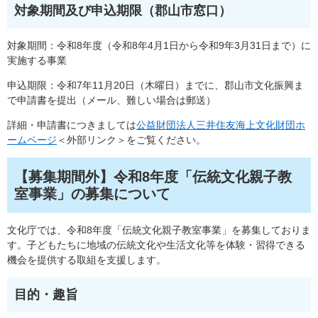
対象期間及び申込期限（郡山市窓口）
対象期間：令和8年度（令和8年4月1日から令和9年3月31日まで）に
実施する事業
申込期限：令和7年11月20日（木曜日）までに、郡山市文化振興ま
で申請書を提出（メール、難しい場合は郵送）
詳細・申請書につきましては
公益財団法人三井住友海上文化財団ホ
ームページ
＜外部リンク＞
をご覧ください。
【募集期間外】令和8年度「伝統⽂化親⼦教
室事業」の募集について
⽂化庁では、令和8年度「伝統⽂化親⼦教室事業」を募集しておりま
す。子どもたちに地域の伝統文化や生活文化等を体験・習得できる
機会を提供する取組を支援します。
目的・趣旨