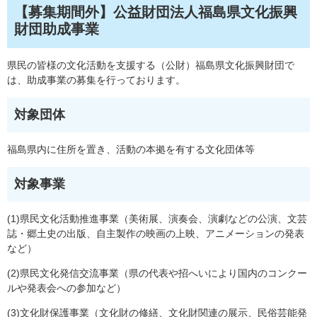
【募集期間外】公益財団法人福島県文化振興
財団助成事業
県民の皆様の文化活動を支援する（公財）福島県文化振興財団で
は、助成事業の募集を行っております。
対象団体
福島県内に住所を置き、活動の本拠を有する文化団体等
対象事業
(1)県民文化活動推進事業（美術展、演奏会、演劇などの公演、文芸
誌・郷土史の出版、自主製作の映画の上映、アニメーションの発表
など）
(2)県民文化発信交流事業（県の代表や招へいにより国内のコンクー
ルや発表会への参加など）
(3)文化財保護事業（文化財の修繕、文化財関連の展示、民俗芸能発