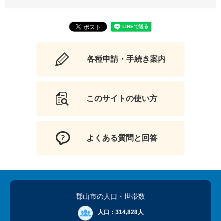
各種申請・手続き案内
このサイトの使い方
よくある質問と回答
郡山市の人口
・世帯数
人口：
314,828人