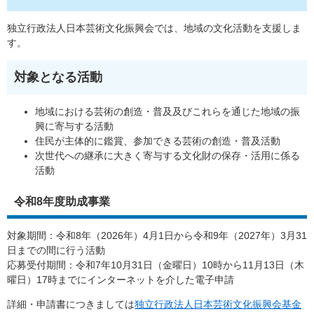
独立行政法人日本芸術文化振興会では、地域の文化活動を支援しま
す。
対象となる活動
地域における芸術の創造・普及及びこれらを通じた地域の振
興に寄与する活動
住民が主体的に鑑賞、参加できる芸術の創造・普及活動
次世代への継承に大きく寄与する文化財の保存・活用に係る
活動
令和8年度助成事業
対象期間：令和8年（2026年）4月1日から令和9年（2027年）3月31
日までの間に行う活動
応募受付期間：令和7年10月31日（金曜日）10時から11月13日（木
曜日）17時までにインターネットを介した電子申請
詳細・申請書につきましては
独立行政法人日本芸術文化振興会基金