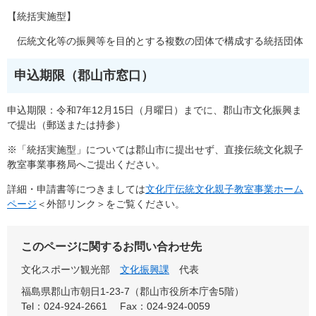
【統括実施型】
伝統文化等の振興等を目的とする複数の団体で構成する統括団体
申込期限（郡山市窓口）
申込期限：令和7年12月15日（月曜日）までに、郡山市文化振興ま
で提出（郵送または持参）
※「統括実施型」については郡山市に提出せず、直接伝統文化親子
教室事業事務局へご提出ください。
詳細・申請書等につきましては
文化庁伝統文化親子教室事業ホーム
ページ
＜外部リンク＞
をご覧ください。
このページに関するお問い合わせ先
文化スポーツ観光部
文化振興課
代表
福島県郡山市朝日1-23-7（郡山市役所本庁舎5階）
Tel：024-924-2661
Fax：024-924-0059