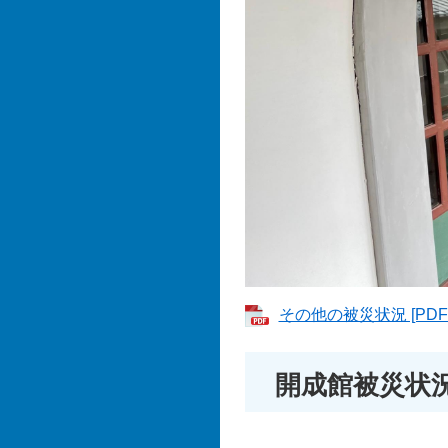
その他の被災状況 [PDF
開成館被災状