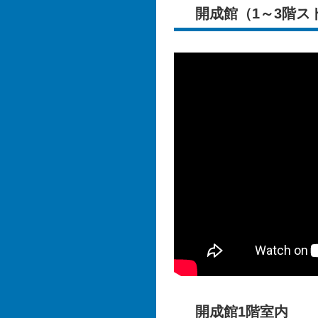
開成館（1～3階ス
開成館1階室内