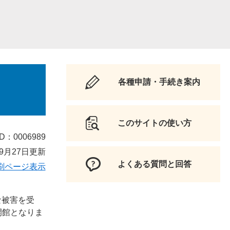
各種申請・手続き案内
このサイトの使い方
D：0006989
9月27日更新
よくある質問と回答
刷ページ表示
な被害を受
開館となりま