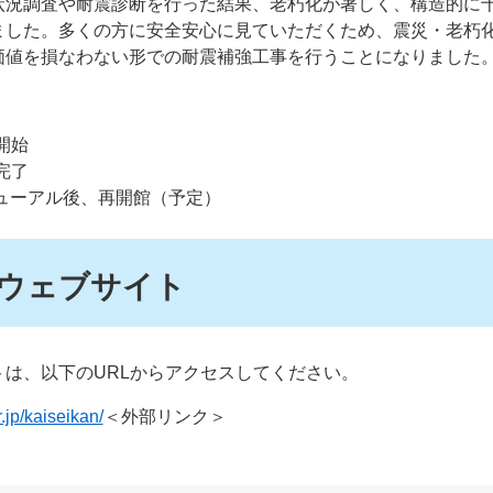
状況調査や耐震診断を行った結果、老朽化が著しく、構造的に
ました。多くの方に安全安心に見ていただくため、震災・老朽
価値を損なわない形での耐震補強工事を行うことになりました
開始
完了
ニューアル後、再開館（予定）
ウェブサイト
は、以下のURLからアクセスしてください。
jp/kaiseikan/
＜外部リンク＞