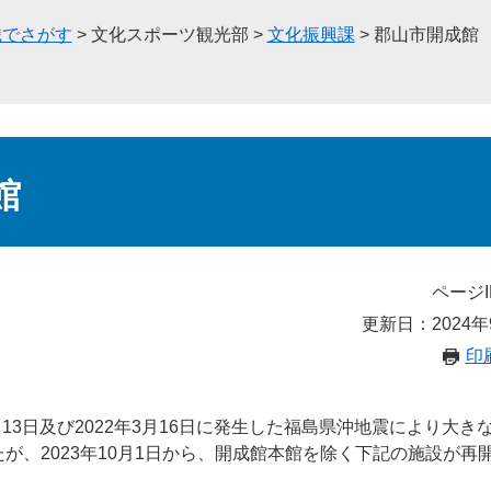
織でさがす
>
文化スポーツ観光部
>
文化振興課
>
郡山市開成館
館
ページI
更新日：2024年
印
月13日及び2022年3月16日に発生した福島県沖地震により大き
が、2023年10月1日から、開成館本館を除く下記の施設が再