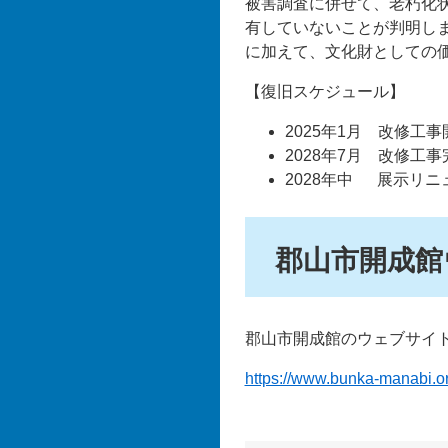
被害調査に併せて、老朽化
有していないことが判明し
に加えて、文化財としての
【復旧スケジュール】
2025年1月 改修工事
2028年7月 改修工事
2028年中 展示リ
郡山市開成館
郡山市開成館のウェブサイト
https://www.bunka-manabi.or.