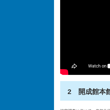
2 開成館本