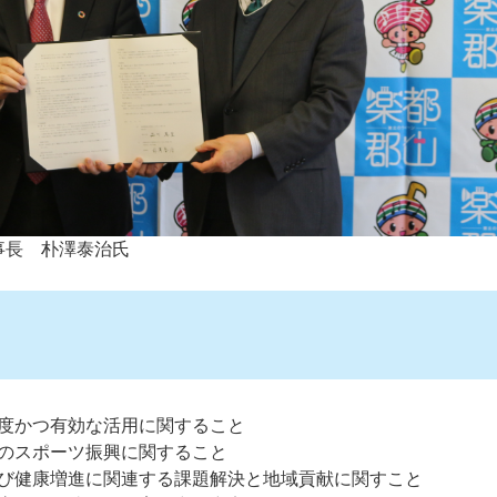
事長 朴澤泰治氏
度かつ有効な活用に関すること
のスポーツ振興に関すること
び健康増進に関連する課題解決と地域貢献に関すこと