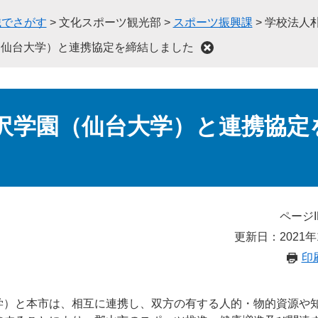
織でさがす
>
文化スポーツ観光部
>
スポーツ振興課
>
学校法人
（仙台大学）と連携協定を締結しました
沢学園（仙台大学）と連携協定
ページI
更新日：2021年
印
学）と本市は、相互に連携し、双方の有する人的・物的資源や