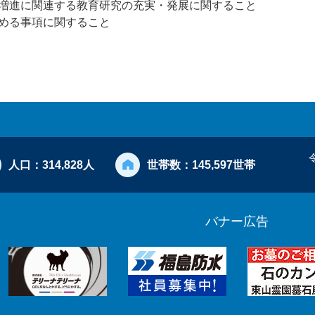
増進に関連する教育研究の充実・発展に関すること
める事項に関すること
人口：
314,828人
世帯数：
145,597世帯
バナー広告