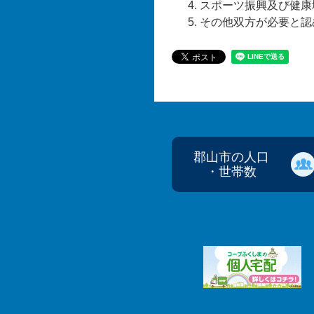
スポーツ振興及び健康
その他双方が必要と認
郡山市の人口
・世帯数