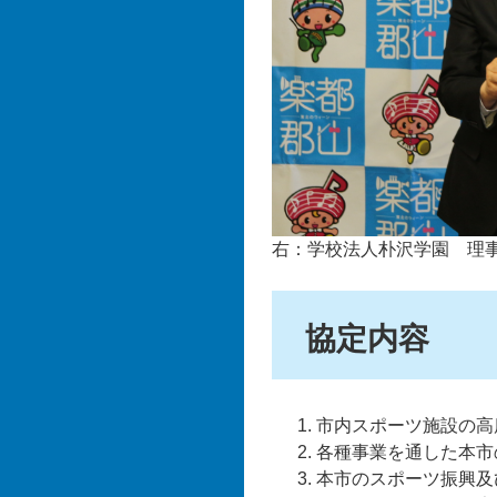
右：学校法人朴沢学園 理
協定内容
市内スポーツ施設の高
各種事業を通した本市
本市のスポーツ振興及