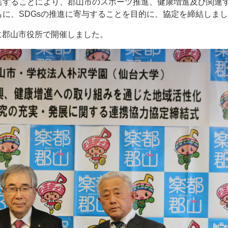
進することにより、郡山市のスポーツ推進、健康増進及び関連
に、SDGsの推進に寄与することを目的に、協定を締結しま
日に郡山市役所で開催しました。