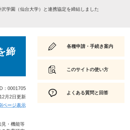
朴沢学園（仙台大学）と連携協定を締結しました
各種申請・手続き案内
を締
このサイトの使い方
D：0001705
よくある質問と回答
12月2日更新
刷ページ表示
知見・機能等