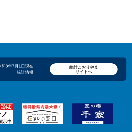
令和8年7月1日現在
統計こおりやま
サイトへ
統計情報