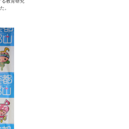
する教育研究
した。